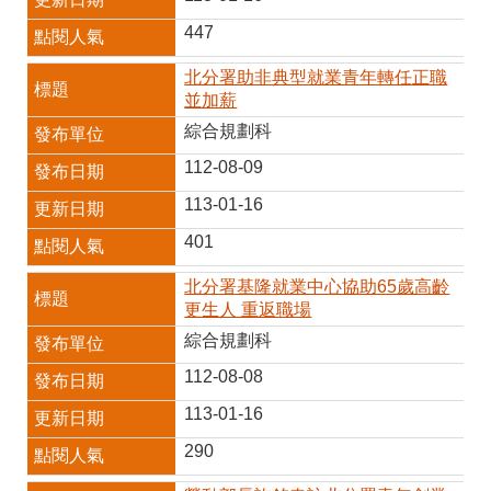
447
北分署助非典型就業青年轉任正職
並加薪
綜合規劃科
112-08-09
113-01-16
401
北分署基隆就業中心協助65歲高齡
更生人 重返職場
綜合規劃科
112-08-08
113-01-16
290