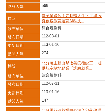
569
電子業退休主管翻轉人生下半場 投
身創客教育培育AI科技...
綜合規劃科
112-08-01
113-01-16
274
北分署主動出擊改善疫後缺工， 提
供航空站地勤業「訓練就業...
綜合規劃科
112-07-31
113-01-16
147
北分署花蓮就業中心深入部落傳遞