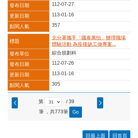
112-07-27
113-01-16
357
北分署攜手「國泰萬怡」辦理職場
體驗活動 為疫後缺工做專案...
綜合規劃科
112-07-26
113-01-16
305
第
/ 39
筆 ，共773筆
回最上面
回首頁