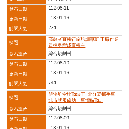
112-08-11
113-01-16
224
高齡者直播行銷培訓專班 工廠作業
員搖身變成直播主
綜合規劃科
112-08-10
113-01-16
744
解決航空地勤缺工! 北分署攜手臺
北市就服處助「臺灣航勤...
綜合規劃科
112-08-09
113-01-16