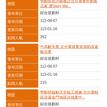
勞動部長許銘春訪北分署青年創業
店家 讚Story We...
綜合規劃科
112-08-07
113-01-16
352
中高齡失業 北分署就業資源助攻返
飯店業
綜合規劃科
112-08-07
113-01-16
215
勞動部啟動天災臨工措施 北分署轄
區花蓮金門地區洽就業中...
綜合規劃科