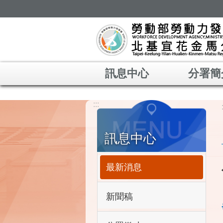
跳到主要內容區塊
訊息中心
分署簡
:::
訊息中心
最新消息
新聞稿