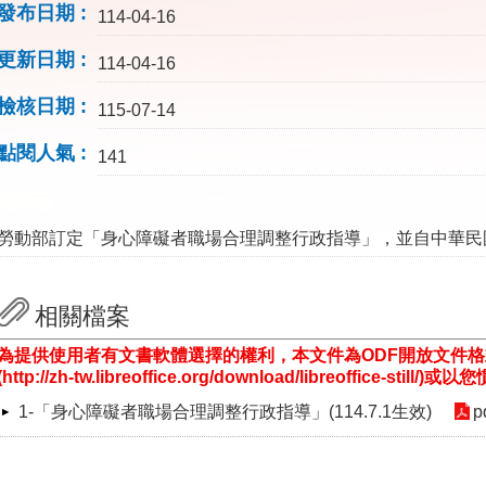
發布日期
114-04-16
更新日期
114-04-16
檢核日期
115-07-14
點閱人氣
141
勞動部訂定「身心障礙者職場合理調整行政指導」，並自中華民國
相關檔案
為提供使用者有文書軟體選擇的權利，本文件為ODF開放文件
(http://zh-tw.libreoffice.org/download/libreoffice-st
1-「身心障礙者職場合理調整行政指導」(114.7.1生效)
p