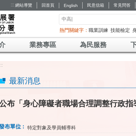
:::
網站導覽
回首頁
民意信箱
常見問答
English
熱門關鍵字
職業訓練
技能檢定
介
業務專區
為民服務
:::
最新消息
公布「身心障礙者職場合理調整行政指
發布單位
特定對象及學員輔導科