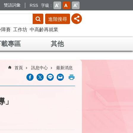
雙語詞彙
RSS
字級
進階搜尋
身障賽
工作坊
中高齡再就業
下載專區
其他
首頁
訊息中心
最新消息
導」