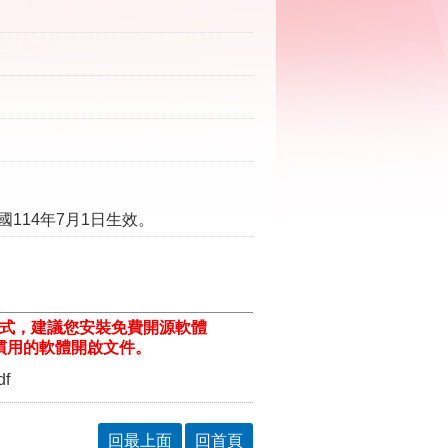
114年7月1日生效。
格式，建議您安裝免費開源軟體
ill/)或以您慣用的軟體開啟文件。
df
回最上面
回首頁