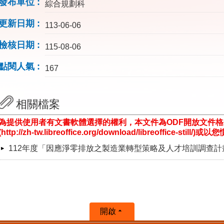
發布單位
綜合規劃科
更新日期
113-06-06
檢核日期
115-08-06
點閱人氣
167
相關檔案
為提供使用者有文書軟體選擇的權利，本文件為ODF開放文件
(http://zh-tw.libreoffice.org/download/libreoffice-st
112年度「因應淨零排放之製造業轉型策略及人才培訓調查計
開啟