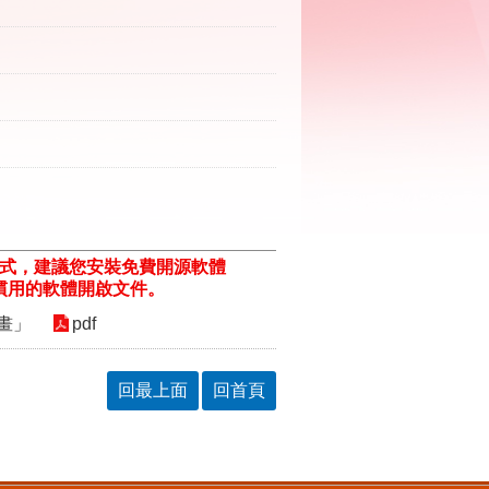
格式，建議您安裝免費開源軟體
ill/)或以您慣用的軟體開啟文件。
畫」
pdf
回最上面
回首頁