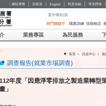
:::
網站導覽
回首頁
民意信箱
常見問答
English
熱門關鍵字
職業訓練
技能檢定
介
業務專區
為民服務
:::
首頁
訊息中心
政
調查報告(就業市場調查)
112年度「因應淨零排放之製造業轉型
畫」