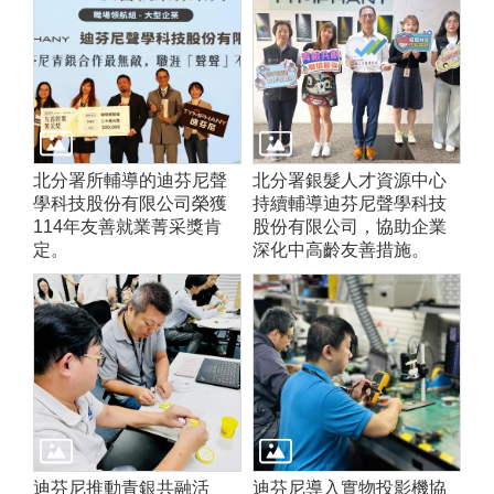
北分署所輔導的迪芬尼聲
北分署銀髮人才資源中心
學科技股份有限公司榮獲
持續輔導迪芬尼聲學科技
114年友善就業菁采獎肯
股份有限公司，協助企業
定。
深化中高齡友善措施。
迪芬尼推動青銀共融活
迪芬尼導入實物投影機協