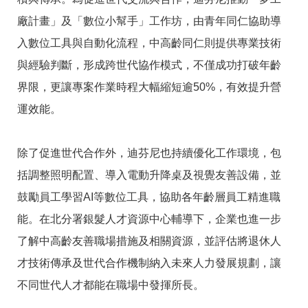
廠計畫」及「數位小幫手」工作坊，由青年同仁協助導
入數位工具與自動化流程，中高齡同仁則提供專業技術
與經驗判斷，形成跨世代協作模式，不僅成功打破年齡
界限，更讓專案作業時程大幅縮短逾50%，有效提升營
運效能。
除了促進世代合作外，迪芬尼也持續優化工作環境，包
括調整照明配置、導入電動升降桌及視覺友善設備，並
鼓勵員工學習AI等數位工具，協助各年齡層員工精進職
能。在北分署銀髮人才資源中心輔導下，企業也進一步
了解中高齡友善職場措施及相關資源，並評估將退休人
才技術傳承及世代合作機制納入未來人力發展規劃，讓
不同世代人才都能在職場中發揮所長。