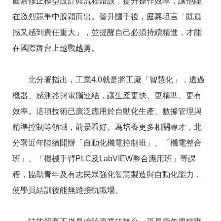
庭嘉修正模型設計與流程錯誤，提升操作效率，讓他能
在激烈競爭中脫穎而出。晉升國手後，庭嘉坦言「既震
撼又感到責任重大」，並提醒自己必須持續精進，才能
在國際舞台上越戰越勇。
北分署指出，工業4.0就是將工廠「智慧化」，透過
機器、感測器與電腦連結，讓生產更快、更精準、更有
效率。這項技術已廣泛應用於自動化生產、數據管理與
精準控制等領域，前景看好。為培養更多相關專才，北
分署近年陸續開辦「自動化機電控制班」、「機電整合
班」、「機械手臂PLC及LabVIEW整合應用班」等課
程，協助青年及有志民眾強化智慧製造與自動化能力，
使學員結訓後能無縫接軌職場。