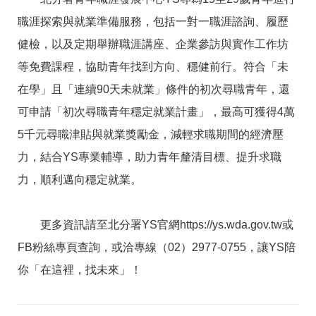
職涯探索與就業準備服務，包括一對一職涯諮詢、履歷
健檢，以及定期舉辦職涯講座、企業參訪與實作工作坊
等免費課程，協助青年找到方向、穩健前行。符合「未
在學」且「連續90天未就業」條件的初次尋職青年，還
可申請「初次尋職青年穩定就業計畫」，最高可獲得4萬
5千元尋職津貼與就業獎勵金，減輕求職期間的經濟壓
力，結合YS專業輔導，助力青年釐清目標、提升求職
力，順利邁向穩定就業。
更多資訊請至北分署YS官網https://ys.wda.gov.tw或
FB粉絲專頁查詢，或洽專線（02）2977-0755，讓YS陪
你「在這裡，找未來」！