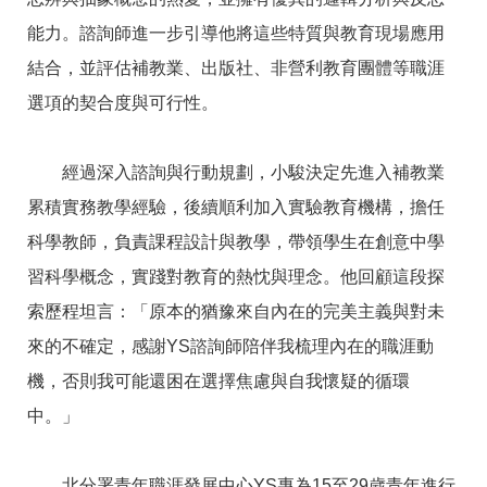
能力。諮詢師進一步引導他將這些特質與教育現場應用
結合，並評估補教業、出版社、非營利教育團體等職涯
選項的契合度與可行性。
經過深入諮詢與行動規劃，小駿決定先進入補教業
累積實務教學經驗，後續順利加入實驗教育機構，擔任
科學教師，負責課程設計與教學，帶領學生在創意中學
習科學概念，實踐對教育的熱忱與理念。他回顧這段探
索歷程坦言：「原本的猶豫來自內在的完美主義與對未
來的不確定，感謝YS諮詢師陪伴我梳理內在的職涯動
機，否則我可能還困在選擇焦慮與自我懷疑的循環
中。」
北分署青年職涯發展中心YS專為15至29歲青年進行