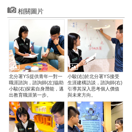
相關圖片
北分署YS提供青年一對一
小駿(右)於北分署YS接受
職涯諮詢，諮詢師(左)協助
生涯建構訪談，諮詢師(右)
小駿(右)探索自身潛能，邁
引導其深入思考個人價值
出教育職涯第一步。
與未來方向。