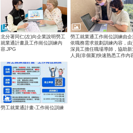
北分署同仁(左)向企業說明勞工
勞工就業通工作崗位訓練由企
就業通計畫及工作崗位訓練內
依職務需求規劃訓練內容，由
容.JPG
深員工擔任職場導師，協助新
人員(非個案)快速熟悉工作內
勞工就業通計畫-工作崗位訓練