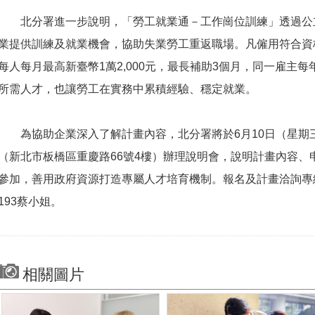
北分署進一步說明，「勞工就業通－工作崗位訓練」透過公
業提供訓練及就業機會，協助失業勞工重返職場。凡僱用符合資
每人每月最高新臺幣1萬2,000元，最長補助3個月，同一雇主每
所需人才，也讓勞工在實務中累積經驗、穩定就業。
為協助企業深入了解計畫內容，北分署將於6月10日（星期三
（新北市板橋區重慶路66號4樓）辦理說明會，說明計畫內容、
參加，善用政府資源打造專屬人才培育機制。報名及計畫洽詢專線：02
193蔡小姐。
相關圖片