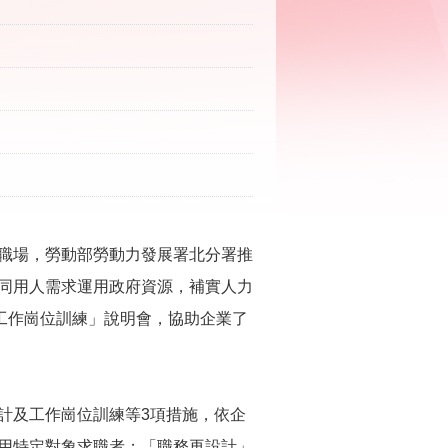
職場，勞動部勞動力發展署北分署推
同用人需求運用政府資源，補實人力
工作崗位訓練」說明會，協助企業了
及工作崗位訓練等3項措施，依企
用特定對象求職者；「職務再設計」