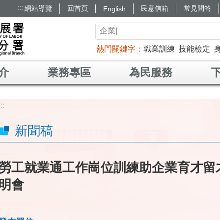
:::
網站導覽
回首頁
民意信箱
常見問答
English
熱門關鍵字
職業訓練
技能檢定
介
業務專區
為民服務
:::
新聞稿
勞工就業通工作崗位訓練助企業育才留才
明會