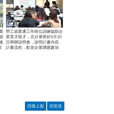
業
勞工就業通工作崗位訓練協助企
資
業育才留才，北分署將於6月10
進
日舉辦說明會，說明計畫內容、
容
計畫流程，歡迎企業踴躍參加
回最上面
回首頁