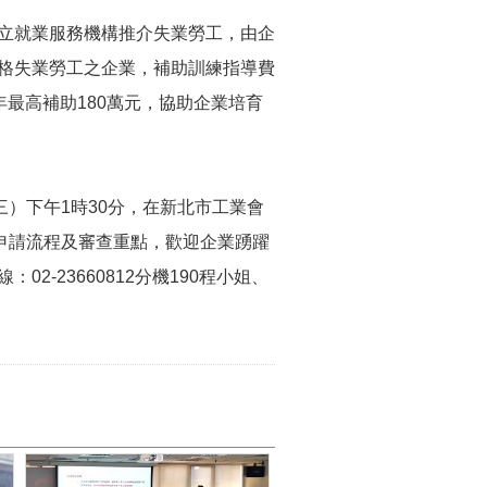
立就業服務機構推介失業勞工，由企
格失業勞工之企業，補助訓練指導費
年最高補助180萬元，協助企業培育
）下午1時30分，在新北市工業會
申請流程及審查重點，歡迎企業踴躍
-23660812分機190程小姐、