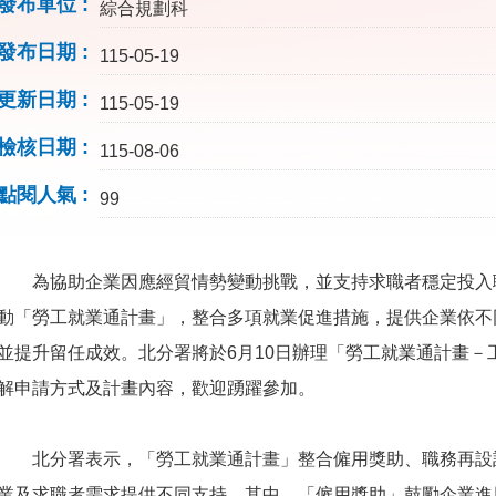
發布單位
綜合規劃科
發布日期
115-05-19
更新日期
115-05-19
檢核日期
115-08-06
點閱人氣
99
為協助企業因應經貿情勢變動挑戰，並支持求職者穩定投入
動「勞工就業通計畫」，整合多項就業促進措施，提供企業依不
並提升留任成效。北分署將於6月10日辦理「勞工就業通計畫－
解申請方式及計畫內容，歡迎踴躍參加。
北分署表示，「勞工就業通計畫」整合僱用獎助、職務再設計
業及求職者需求提供不同支持。其中，「僱用獎助」鼓勵企業進