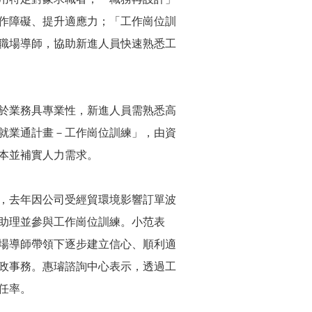
作障礙、提升適應力；「工作崗位訓
職場導師，協助新進人員快速熟悉工
於業務具專業性，新進人員需熟悉高
就業通計畫－工作崗位訓練」，由資
本並補實人力需求。
，去年因公司受經貿環境影響訂單波
助理並參與工作崗位訓練。小范表
場導師帶領下逐步建立信心、順利適
政事務。惠璿諮詢中心表示，透過工
任率。