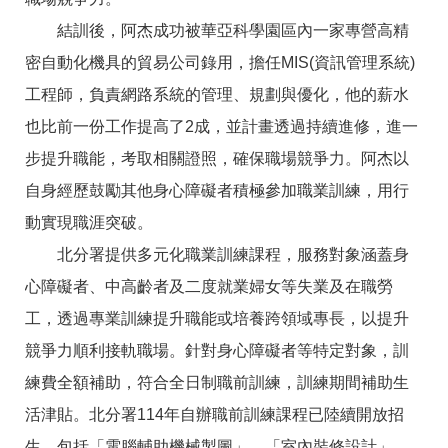
結訓後，阿杰成功被華亞科學園區內一家專營高精
密自動化機具的貿易公司錄用，擔任MIS(資訊管理系統)
工程師，負責網路系統的管理、規劃與優化，他的薪水
也比前一份工作提高了2成，並計畫透過持續進修，進一
步提升職能，考取相關證照，確保職場競爭力。阿杰以
自身經歷鼓勵其他身心障礙者積極參加職業訓練，用行
動實現職涯突破。
北分署提供多元化職業訓練課程，服務對象涵蓋身
心障礙者、中高齡者及二度就業婦女等失業及在職勞
工，透過專業訓練提升職能或培養跨領域專長，以提升
競爭力順利接軌職場。針對身心障礙者等特定對象，訓
練費全額補助，符合全日制職前訓練，訓練期間補助生
活津貼。北分署114年自辦職前訓練課程已陸續開放招
生，包括「電腦輔助機械製圖」、「室內裝修設計」、