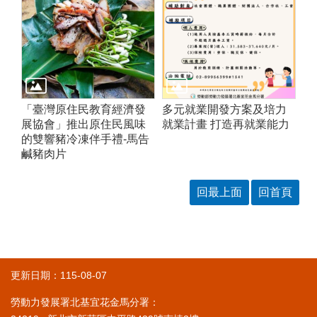
「臺灣原住民教育經濟發
多元就業開發方案及培力
展協會」推出原住民風味
就業計畫 打造再就業能力
的雙響豬冷凍伴手禮-馬告
鹹豬肉片
回最上面
回首頁
更新日期：115-08-07
勞動力發展署北基宜花金馬分署：