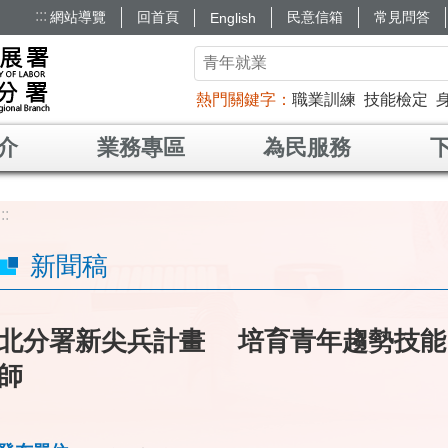
:::
網站導覽
回首頁
民意信箱
常見問答
English
熱門關鍵字
職業訓練
技能檢定
介
業務專區
為民服務
:::
新聞稿
北分署新尖兵計畫 培育青年趨勢技能
師