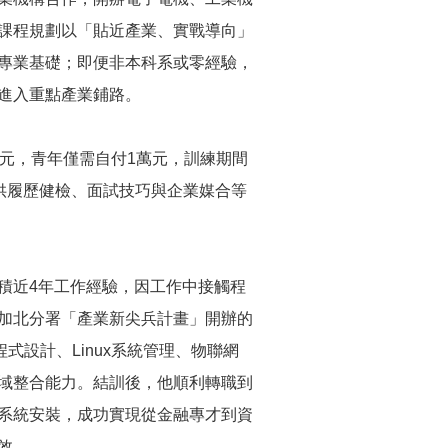
課程規劃以「貼近產業、實戰導向」
專業基礎；即便非本科系或零經驗，
進入重點產業鋪路。
元，青年僅需自付1萬元，訓練期間
提供履歷健檢、面試技巧與企業媒合等
近4年工作經驗，因工作中接觸程
加北分署「產業新尖兵計畫」開辦的
式設計、Linux系統管理、物聯網
域整合能力。結訓後，他順利轉職到
系統安裝，成功實現從金融專才到資
效。