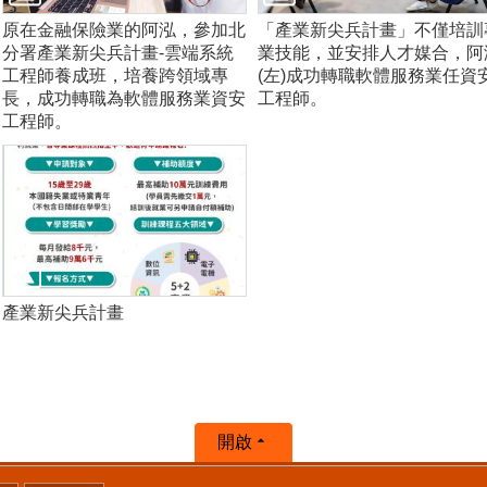
原在金融保險業的阿泓，參加北
「產業新尖兵計畫」不僅培訓
分署產業新尖兵計畫-雲端系統
業技能，並安排人才媒合，阿
工程師養成班，培養跨領域專
(左)成功轉職軟體服務業任資
長，成功轉職為軟體服務業資安
工程師。
工程師。
產業新尖兵計畫
開啟