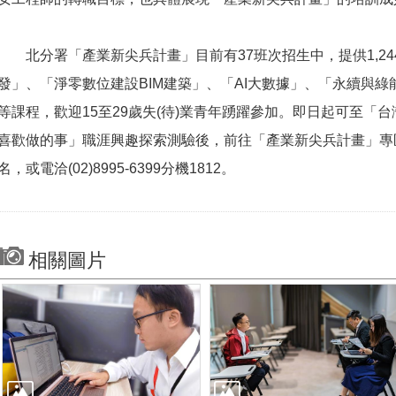
北分署「產業新尖兵計畫」目前有37班次招生中，提供1,24
發」、「淨零數位建設BIM建築」、「AI大數據」、「永續與
等課程，歡迎15至29歲失(待)業青年踴躍參加。即日起可至「
喜歡做的事」職涯興趣探索測驗後，前往「產業新尖兵計畫」專區https://eli
名，或電洽(02)8995-6399分機1812。
相關圖片