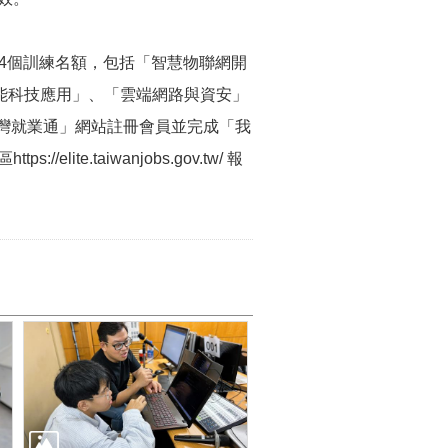
4個訓練名額，包括「智慧物聯網開
綠能科技應用」、「雲端網路與資安」
台灣就業通」網站註冊會員並完成「我
te.taiwanjobs.gov.tw/ 報