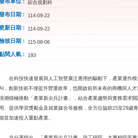
發布單位
綜合規劃科
發布日期
114-09-22
更新日期
114-09-22
檢核日期
115-08-06
點閱人氣
193
在科技快速發展與人工智慧廣泛應用的驅動下，產業運作模
AI，創新技術不僅提升營運效率，也開啟前所未有的商機與人
浪潮積極推動「產業新尖兵計畫」，結合產業趨勢與實務需求開
用、提供學習獎勵金及就業媒合等服務，全方位協助15至29歲
能並加速投入重點產業。
北分署指出，「產業新尖兵計畫」與工研院、大專校院等專