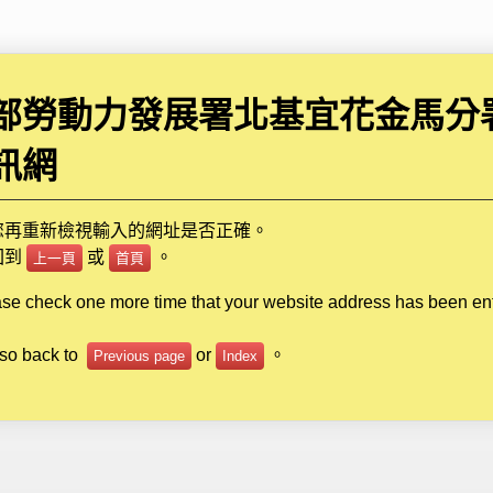
部勞動力發展署北基宜花金馬分
訊網
您再重新檢視輸入的網址是否正確。
回到
或
。
上一頁
首頁
ase check one more time that your website address has been en
so back to
or
。
Previous page
Index