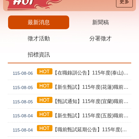
載
更多
專
區
最新消息
新聞稿
其
他
徵才活動
分署徵才
網
回
招標資訊
站
首
導
頁
覽
【在職錄訓公告】115年度(泰山) 工業4.0基礎第1期錄訓名單公告暨新生報到通知單
115-08-06
English
民
意
【新生甄試】115年度(花蓮)職前訓練「寶玉石金工首飾製作班第02期」新生甄試通知單暨注意事項
115-08-05
信
箱
【甄試通知】115年度(宜蘭)職前訓練「造園景觀園藝栽培與施作班第2期」甄試通知單暨注意事項
115-08-05
常
雙
【新生甄試】115年度(五股)職前訓練「室內裝修設計實務第2期」新生甄試通知單暨注意事項
見
語
115-08-04
問
詞
答
彙
【職前甄試延期公告】115年度(花蓮)職前訓練「寶玉石金工首飾製作班第02期」報名延長至8/18及甄試、開訓、結訓相關期程公告
115-08-04