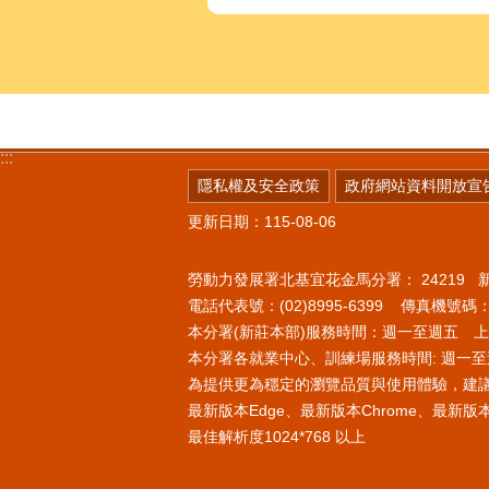
:::
隱私權及安全政策
政府網站資料開放宣
更新日期：115-08-06
勞動力發展署北基宜花金馬分署：
24219
電話代表號：(02)8995-6399 傳真機號碼：(0
本分署(新莊本部)服務時間：週一至週五 上午8
本分署各就業中心、訓練場服務時間: 週一至週
為提供更為穩定的瀏覽品質與使用體驗，建
最新版本Edge、最新版本Chrome、最新版本Fi
最佳解析度1024*768 以上