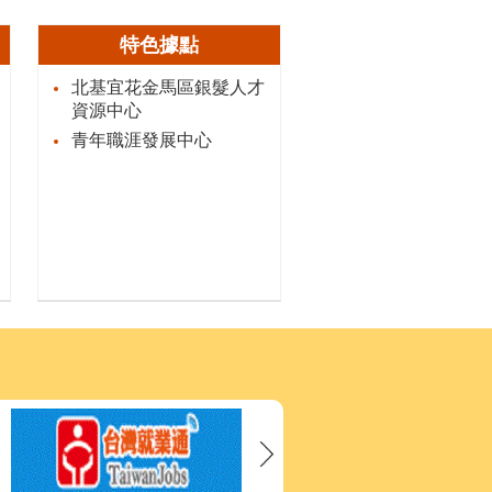
特色據點
北基宜花金馬區銀髮人才
資源中心
青年職涯發展中心