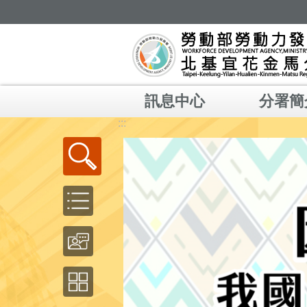
跳到主要內容區塊
訊息中心
分署簡
:::