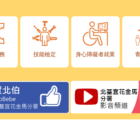
務
技能檢定
身心障礙者就業