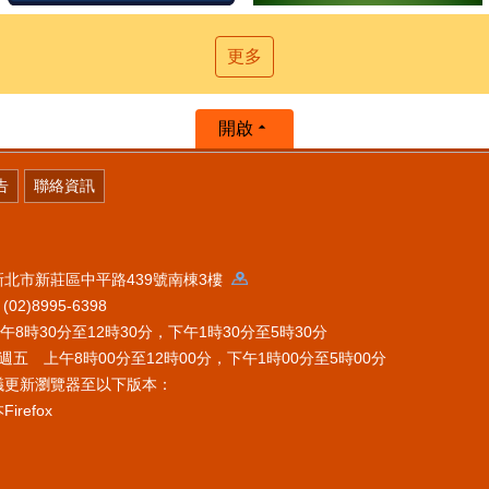
更多
開啟
告
聯絡資訊
 新北市新莊區中平路439號南棟3樓
2)8995-6398
時30分至12時30分，下午1時30分至5時30分
五 上午8時00分至12時00分，下午1時00分至5時00分
議更新瀏覽器至以下版本：
refox