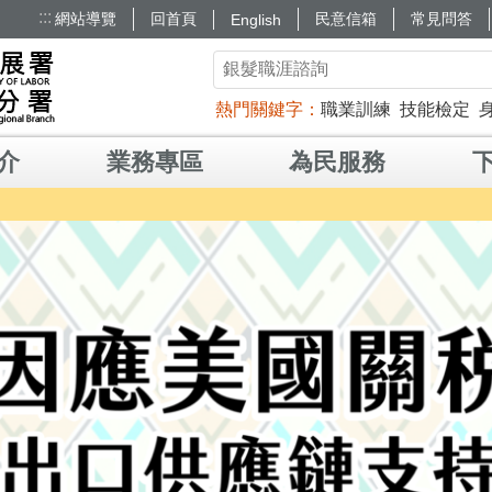
:::
網站導覽
回首頁
民意信箱
常見問答
English
熱門關鍵字
職業訓練
技能檢定
介
業務專區
為民服務