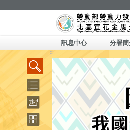
跳到主要內容區塊
訊息中心
分署簡
:::