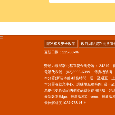
:::
隱私權及安全政策
政府網站資料開放宣
更新日期：115-08-06
勞動力發展署北基宜花金馬分署：
24219
電話代表號：(02)8995-6399 傳真機號碼：(0
本分署(新莊本部)服務時間：週一至週五 上午8
本分署各就業中心、訓練場服務時間: 週一至週
為提供更為穩定的瀏覽品質與使用體驗，建
最新版本Edge、最新版本Chrome、最新版本Fi
最佳解析度1024*768 以上