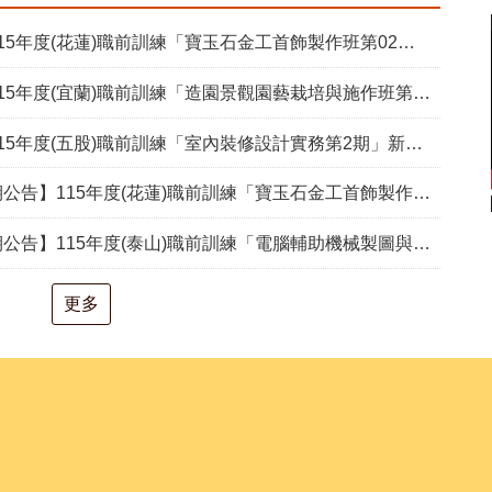
度(花蓮)職前訓練「寶玉石金工首飾製作班第02期」新生甄試通知單暨注意事項
度(宜蘭)職前訓練「造園景觀園藝栽培與施作班第2期」甄試通知單暨注意事項
度(五股)職前訓練「室內裝修設計實務第2期」新生甄試通知單暨注意事項
度(花蓮)職前訓練「寶玉石金工首飾製作班第02期」報名延長至8/18及甄試、開訓、結訓相關期程公告
(泰山)職前訓練「電腦輔助機械製圖與AI繪圖應用班第2期」報名延長至115/08/24及甄試期程延期公告
更多