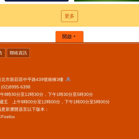
更多
開啟
告
聯絡資訊
 新北市新莊區中平路439號南棟3樓
2)8995-6398
時30分至12時30分，下午1時30分至5時30分
五 上午8時00分至12時00分，下午1時00分至5時00分
議更新瀏覽器至以下版本：
refox