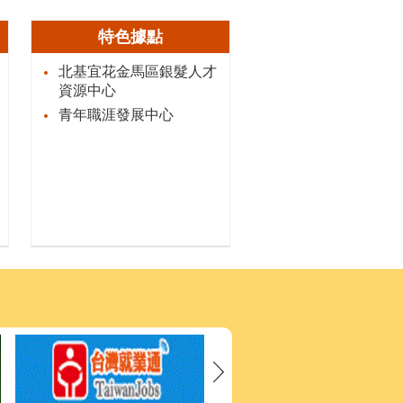
特色據點
北基宜花金馬區銀髮人才
資源中心
青年職涯發展中心