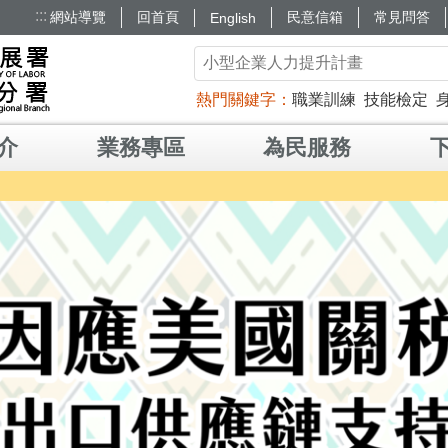
:::
網站導覽
回首頁
民意信箱
常見問答
English
熱門關鍵字
職業訓練
技能檢定
介
業務專區
為民服務