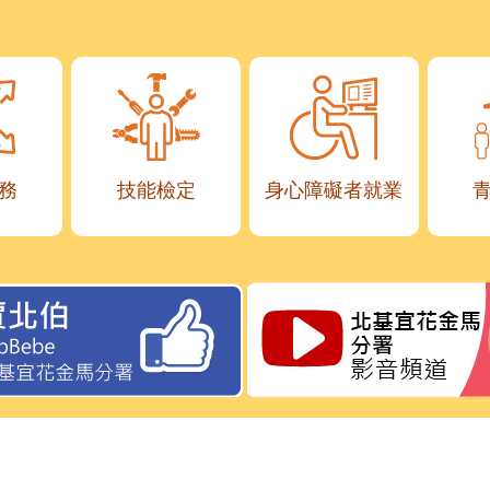
務
技能檢定
身心障礙者就業