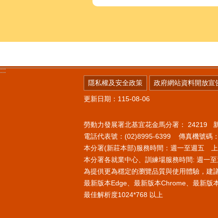
:::
隱私權及安全政策
政府網站資料開放宣
更新日期：115-08-06
勞動力發展署北基宜花金馬分署：
24219
電話代表號：(02)8995-6399 傳真機號碼：(0
本分署(新莊本部)服務時間：週一至週五 上午8
本分署各就業中心、訓練場服務時間: 週一至週
為提供更為穩定的瀏覽品質與使用體驗，建
最新版本Edge、最新版本Chrome、最新版本Fi
最佳解析度1024*768 以上