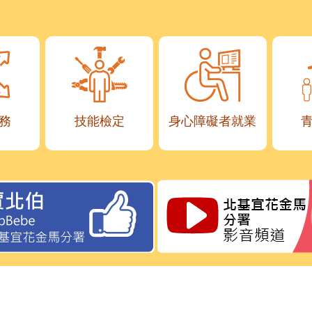
務
技能檢定
身心障礙者就業