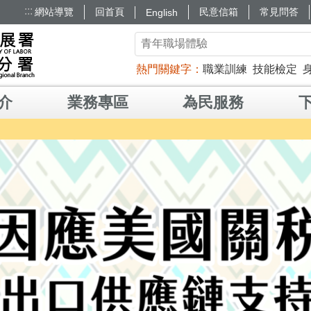
:::
網站導覽
回首頁
民意信箱
常見問答
English
熱門關鍵字
職業訓練
技能檢定
介
業務專區
為民服務