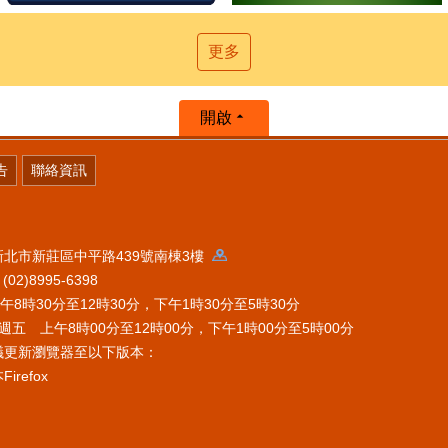
更多
開啟
告
聯絡資訊
 新北市新莊區中平路439號南棟3樓
2)8995-6398
時30分至12時30分，下午1時30分至5時30分
五 上午8時00分至12時00分，下午1時00分至5時00分
議更新瀏覽器至以下版本：
refox