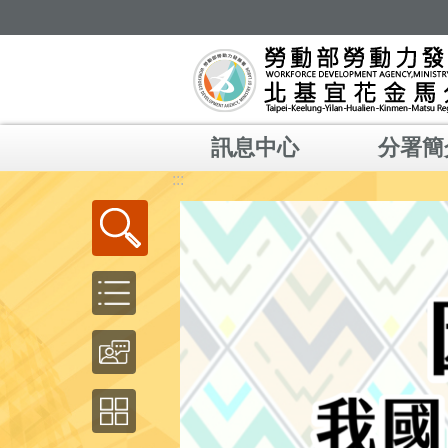
跳到主要內容區塊
訊息中心
分署簡
:::