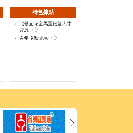
特色據點
北基宜花金馬區銀髮人才
資源中心
青年職涯發展中心