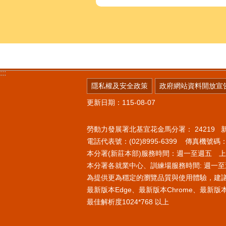
:::
隱私權及安全政策
政府網站資料開放宣
更新日期：115-08-07
勞動力發展署北基宜花金馬分署：
24219
電話代表號：(02)8995-6399 傳真機號碼：(0
本分署(新莊本部)服務時間：週一至週五 上午8
本分署各就業中心、訓練場服務時間: 週一至週
為提供更為穩定的瀏覽品質與使用體驗，建
最新版本Edge、最新版本Chrome、最新版本Fi
最佳解析度1024*768 以上