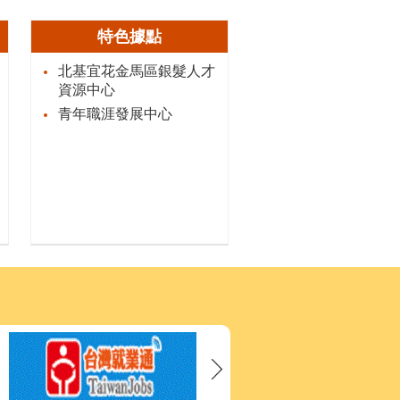
特色據點
北基宜花金馬區銀髮人才
資源中心
青年職涯發展中心