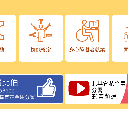
務
技能檢定
身心障礙者就業