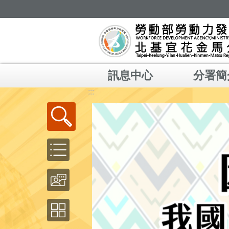
跳到主要內容區塊
訊息中心
分署簡
:::