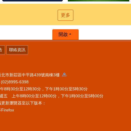
更多
開啟
告
聯絡資訊
 新北市新莊區中平路439號南棟3樓
2)8995-6398
時30分至12時30分，下午1時30分至5時30分
五 上午8時00分至12時00分，下午1時00分至5時00分
議更新瀏覽器至以下版本：
refox