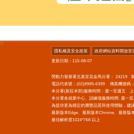
:::
隱私權及安全政策
政府網站資料開放宣
更新日期：115-08-07
勞動力發展署北基宜花金馬分署：
24219
電話代表號：(02)8995-6399 傳真機號碼：(0
本分署(新莊本部)服務時間：週一至週五 上午8
本分署各就業中心、訓練場服務時間: 週一至週
為提供更為穩定的瀏覽品質與使用體驗，建
最新版本Edge、最新版本Chrome、最新版本Fi
最佳解析度1024*768 以上