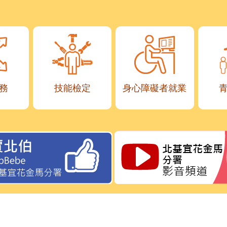
務
技能檢定
身心障礙者就業