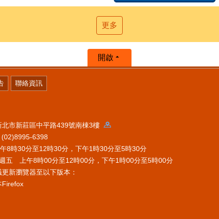
更多
開啟
告
聯絡資訊
 新北市新莊區中平路439號南棟3樓
2)8995-6398
時30分至12時30分，下午1時30分至5時30分
五 上午8時00分至12時00分，下午1時00分至5時00分
議更新瀏覽器至以下版本：
refox