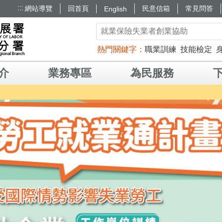
:::
網站導覽
回首頁
民意信箱
常見問答
English
熱門關鍵字
職業訓練
技能檢定
介
業務專區
為民服務