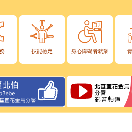
務
技能檢定
身心障礙者就業