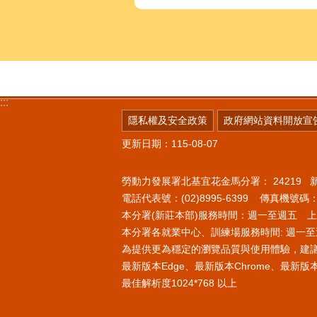
:::
隱私權及安全政策
政府網站資料開放宣
更新日期：115-08-07
勞動力發展署北基宜花金馬分署：
24219
電話代表號：(02)8995-6399 傳真機號碼：(0
本分署(新莊本部)服務時間：週一至週五 上午8
本分署各就業中心、訓練場服務時間: 週一至週
為提供更為穩定的瀏覽品質與使用體驗，建
最新版本Edge、最新版本Chrome、最新版本Fi
最佳解析度1024*768 以上