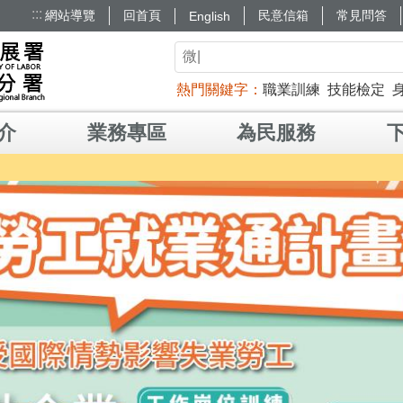
:::
網站導覽
回首頁
民意信箱
常見問答
English
熱門關鍵字
職業訓練
技能檢定
介
業務專區
為民服務