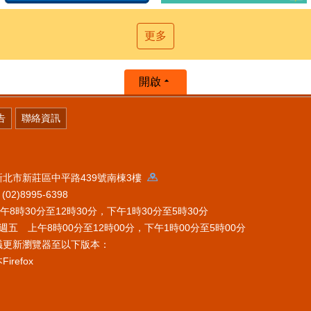
更多
開啟
告
聯絡資訊
 新北市新莊區中平路439號南棟3樓
2)8995-6398
時30分至12時30分，下午1時30分至5時30分
五 上午8時00分至12時00分，下午1時00分至5時00分
議更新瀏覽器至以下版本：
refox