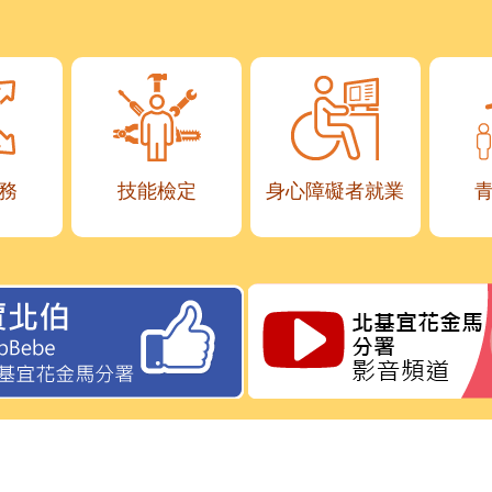
務
技能檢定
身心障礙者就業