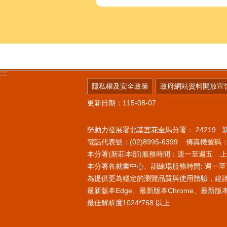
:::
隱私權及安全政策
政府網站資料開放宣
更新日期：115-08-07
勞動力發展署北基宜花金馬分署：
24219
電話代表號：(02)8995-6399 傳真機號碼：(0
本分署(新莊本部)服務時間：週一至週五 上午8
本分署各就業中心、訓練場服務時間: 週一至週
為提供更為穩定的瀏覽品質與使用體驗，建
最新版本Edge、最新版本Chrome、最新版本Fi
最佳解析度1024*768 以上