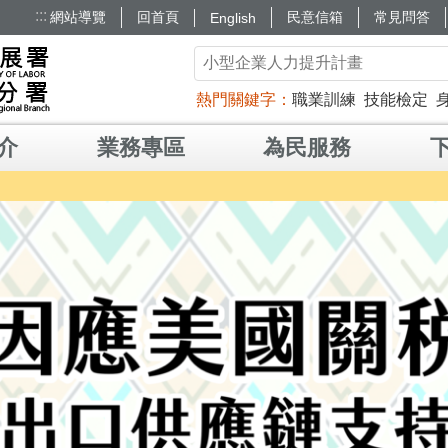
:::
網站導覽
回首頁
民意信箱
常見問答
English
熱門關鍵字
職業訓練
技能檢定
介
業務專區
為民服務