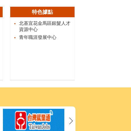
特色據點
北基宜花金馬區銀髮人才
資源中心
青年職涯發展中心