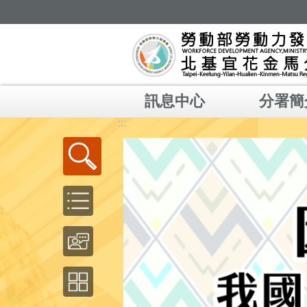
跳到主要內容區塊
訊息中心
分署簡
:::