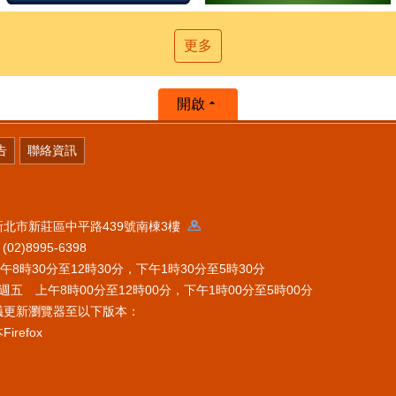
更多
開啟
告
聯絡資訊
 新北市新莊區中平路439號南棟3樓
2)8995-6398
時30分至12時30分，下午1時30分至5時30分
五 上午8時00分至12時00分，下午1時00分至5時00分
議更新瀏覽器至以下版本：
refox