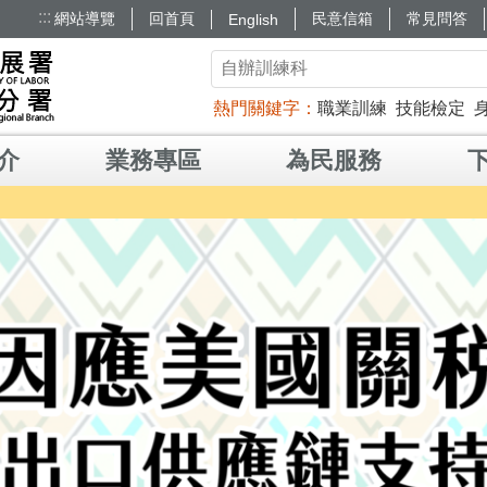
:::
網站導覽
回首頁
民意信箱
常見問答
English
熱門關鍵字
職業訓練
技能檢定
介
業務專區
為民服務