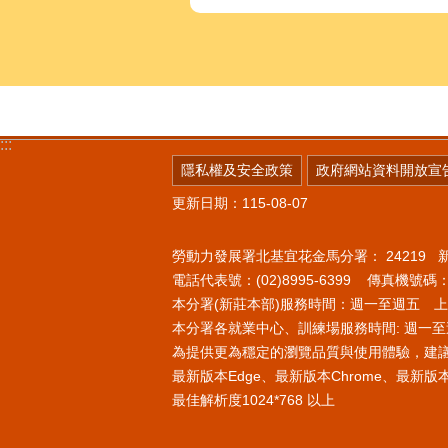
:::
隱私權及安全政策
政府網站資料開放宣
更新日期：115-08-07
勞動力發展署北基宜花金馬分署：
24219
電話代表號：(02)8995-6399 傳真機號碼：(0
本分署(新莊本部)服務時間：週一至週五 上午8
本分署各就業中心、訓練場服務時間: 週一至週
為提供更為穩定的瀏覽品質與使用體驗，建
最新版本Edge、最新版本Chrome、最新版本Fi
最佳解析度1024*768 以上