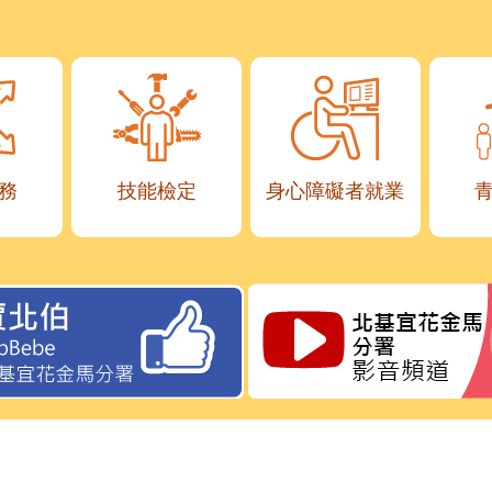
務
技能檢定
身心障礙者就業