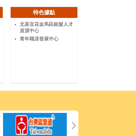
特色據點
北基宜花金馬區銀髮人才
資源中心
青年職涯發展中心