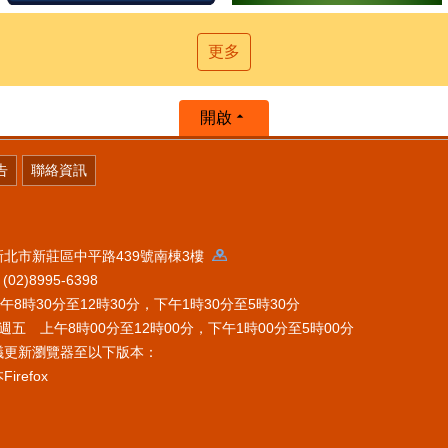
更多
開啟
告
聯絡資訊
 新北市新莊區中平路439號南棟3樓
2)8995-6398
時30分至12時30分，下午1時30分至5時30分
五 上午8時00分至12時00分，下午1時00分至5時00分
議更新瀏覽器至以下版本：
refox