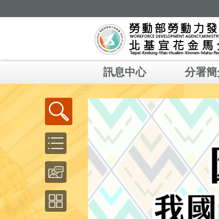
跳到主要內容區塊
訊息中心
分署簡
:::