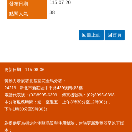
115-07-20
38
回最上面
回首頁
更新日期：115-08-06
勞動力發展署北基宜花金馬分署：
24219 新北市新莊區中平路439號南棟3樓
電話代表號：(02)8995-6399 傳真機號碼：(02)8995-6398
本分署服務時間：週一至週五 上午8時30分至12時30分，
下午1時30分至5時30分
為提供更為穩定的瀏覽品質與使用體驗，建議更新瀏覽器至以下版
本：