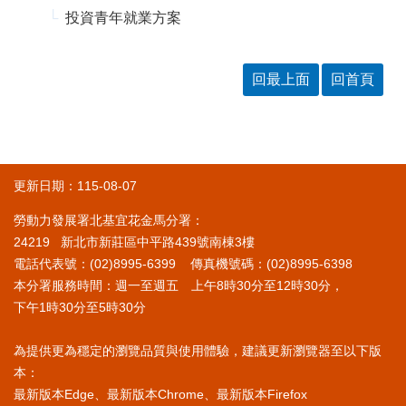
投資青年就業方案
回最上面
回首頁
更新日期：115-08-07
勞動力發展署北基宜花金馬分署：
24219 新北市新莊區中平路439號南棟3樓
電話代表號：(02)8995-6399 傳真機號碼：(02)8995-6398
本分署服務時間：週一至週五 上午8時30分至12時30分，
下午1時30分至5時30分
為提供更為穩定的瀏覽品質與使用體驗，建議更新瀏覽器至以下版
本：
最新版本Edge、最新版本Chrome、最新版本Firefox