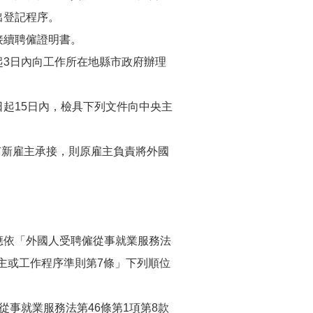
出登記程序。
接續聘僱證明書。
起3日內向工作所在地縣市政府辦理
起15日內，檢具下列文件向中央主
未有新雇主承接，則原雇主負責將外國
應依「外國人受聘僱從事就業服務法
雇主或工作程序準則第7條」下列順位
事就業服務法第46條第1項第8款