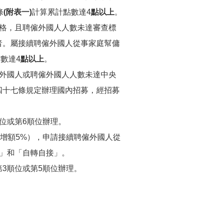
條
(附表一)
計算累計點數達4
點以上
。
格，且聘僱外國人人數未達審查標
者。屬接續聘僱外國人從事家庭幫傭
數達4
點以上
。
外國人或聘僱外國人人數未達中央
四十七條規定辦理國內招募，經招募
位或第6順位辦理。
業增額5%），申請接續聘僱外國人從
接」和「自轉自接」。
3順位或第5順位辦理。