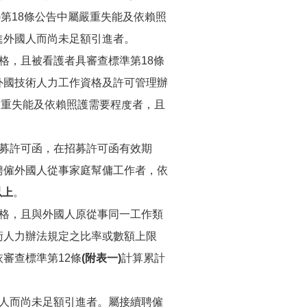
)第18條公告中屬嚴重失能及依賴照
進外國人而尚未足額引進者。
格，且被看護者具審查標準第18條
外國技術人力工作資格及許可管理辦
屬嚴重失能及依賴照護需要程度者，且
。
募許可函，在招募許可函有效期
聘僱外國人從事家庭幫傭工作者，依
以上
。
格，且與外國人原從事同一工作類
術人力辦法規定之比率或數額上限
審查標準第12條
(附表一)
計算累計
人而尚未足額引進者。屬接續聘僱