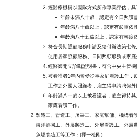
經醫療機構以團隊方式所作專業評估，具
年齡未滿八十歲，認定有全日照護
年齡滿八十歲以上，認定有嚴重依
年齡滿八十五歲以上，認定有輕度
符合長期照顧服務申請及給付辦法第七條
使用居家照顧服務、日間照顧服務或家庭
經醫師開立診斷證明書，符合中央主管機
被看護者1年內曾受從事家庭看護工作，
工作之外國人照顧者，雇主得申請聘僱外
年齡滿八十歲以上被看護者，雇主得持其
家庭看護工作。
製造工、營造工、屠宰工、家庭幫傭、機構看
海洋漁撈工、外展製造工、外展看護工、外展
魚塭養殖工等工作：(擇一檢附)