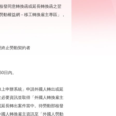
核發同意轉換函或延長轉換函之翌
勞動權益網－移工轉換雇主專區」，
經終止勞動契約者
60日內。
線上申辦系統」申請外國人轉出或延
主必要資訊並取得「外國人轉換雇主
或延長轉出案件當中。待勞動部核發
外國人轉換雇主資訊至「外國人勞動