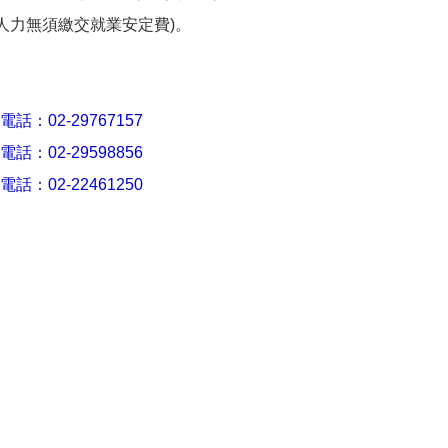
人力無須繳交就業安定費)。
：02-29767157
：02-29598856
：02-22461250