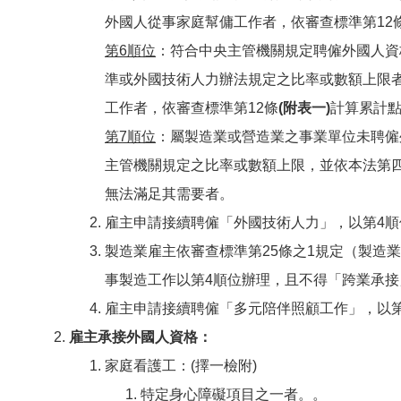
外國人從事家庭幫傭工作者，依審查標準第12
第6順位
：符合中央主管機關規定聘僱外國人資
準或外國技術人力辦法規定之比率或數額上限
工作者，依審查標準第12條
(附表一)
計算累計點
第7順位
：屬製造業或營造業之事業單位未聘僱
主管機關規定之比率或數額上限，並依本法第
無法滿足其需要者。
雇主申請接續聘僱「外國技術人力」，以第4順
製造業雇主依審查標準第25條之1規定（製造
事製造工作以第4順位辦理，且不得「跨業承
雇主申請接續聘僱「多元陪伴照顧工作」，以第
雇主承接外國人資格：
家庭看護工：(擇一檢附)
特定身心障礙項目之一者。。