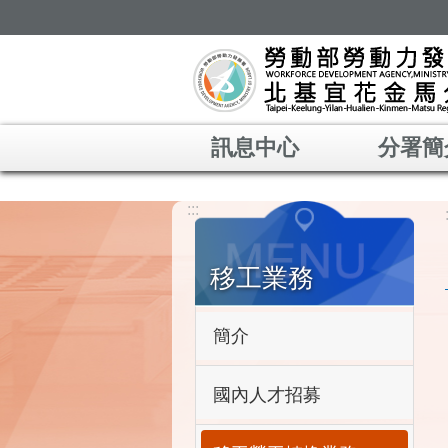
跳到主要內容區塊
訊息中心
分署簡
:::
移工業務
簡介
國內人才招募