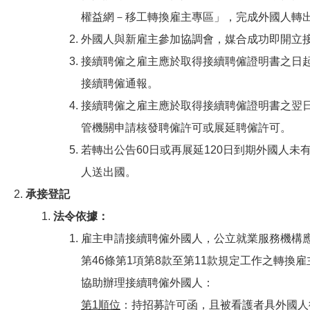
權益網－移工轉換雇主專區」，完成外國人轉
外國人與新雇主參加協調會，媒合成功即開立
接續聘僱之雇主應於取得接續聘僱證明書之日
接續聘僱通報。
接續聘僱之雇主應於取得接續聘僱證明書之翌日
管機關申請核發聘僱許可或展延聘僱許可。
若轉出公告60日或再展延120日到期外國人
人送出國。
承接登記
​法令依據：
雇主申請接續聘僱外國人，公立就業服務機構
第46條第1項第8款至第11款規定工作之轉換
協助辦理接續聘僱外國人：
第1順位
：持招募許可函，且被看護者具外國人從