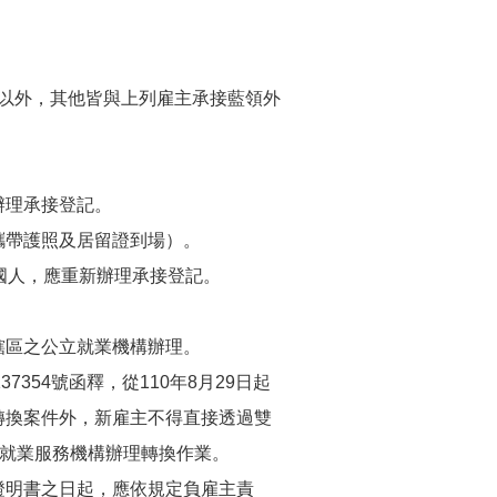
以外，其他皆與上列雇主承接藍領外
辦理承接登記。
攜帶護照及居留證到場）。
國人，應重新辦理承接登記。
轄區之公立就業機構辦理。
37354號函釋，從110年8月29日起
轉換案件外，新雇主不得直接透過雙
立就業服務機構辦理轉換作業。
證明書之日起，應依規定負雇主責