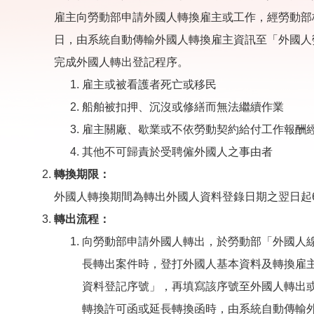
雇主向勞動部申請外國人轉換雇主或工作，經勞動部
日，由系統自動傳輸外國人轉換雇主資訊至「外國人
完成外國人轉出登記程序。
雇主或被看護者死亡或移民
船舶被扣押、沉沒或修繕而無法繼續作業
雇主關廠、歇業或不依勞動契約給付工作報酬
其他不可歸責於受聘僱外國人之事由者
轉換期限：
外國人轉換期間為轉出外國人資料登錄日期之翌日起
轉出流程：
向勞動部申請外國人轉出，於勞動部「外國人
長轉出案件時，登打外國人基本資料及轉換雇
資料登記序號」，再填寫該序號至外國人轉出
轉換許可函或延長轉換函時，由系統自動傳輸