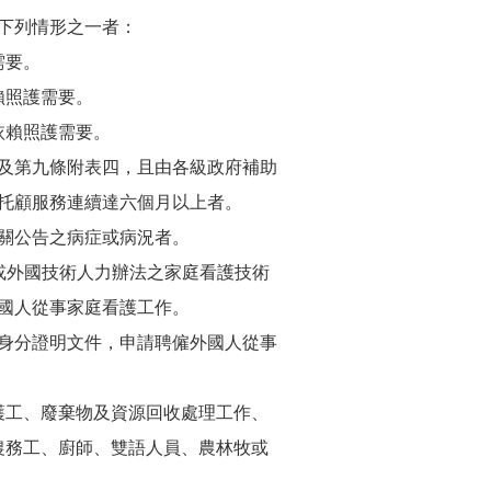
下列情形之一者：
需要。
賴照護需要。
依賴照護需要。
及第九條附表四，且由各級政府補助
托顧服務連續達六個月以上者。
關公告之病症或病況者。
或外國技術人力辦法之家庭看護技術
國人從事家庭看護工作。
身分證明文件，申請聘僱外國人從事
護工、廢棄物及資源回收處理工作、
農務工、廚師、雙語人員、農林牧或