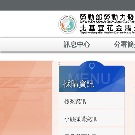
跳到主要內容區塊
訊息中心
分署簡
:::
採購資訊
標案資訊
小額採購資訊