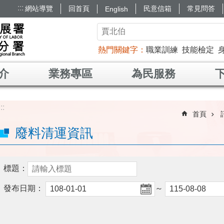
:::
網站導覽
回首頁
民意信箱
常見問答
English
熱門關鍵字
職業訓練
技能檢定
介
業務專區
為民服務
:::
首頁
廢料清運資訊
標題：
發布日期：
～