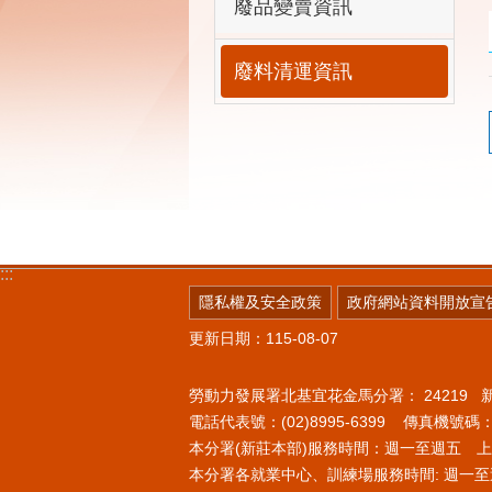
廢品變賣資訊
廢料清運資訊
:::
隱私權及安全政策
政府網站資料開放宣
更新日期：115-08-07
勞動力發展署北基宜花金馬分署：
24219
電話代表號：(02)8995-6399 傳真機號碼：(0
本分署(新莊本部)服務時間：週一至週五 上午8
本分署各就業中心、訓練場服務時間: 週一至週