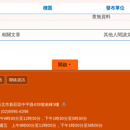
標題
發布單位
查無資料
相關文章
其他人閱讀
開啟
告
聯絡資訊
 新北市新莊區中平路439號南棟3樓
2)8995-6398
時30分至12時30分，下午1時30分至5時30分
五 上午8時00分至12時00分，下午1時00分至5時00分