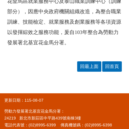
花金馬區就業服務中心及泰山職業訓練中心（訓練
部分），因應中央政府機關組織改造，為整合職業
訓練、技能檢定、就業服務及創業服務等各項資源
以發揮綜效之服務功能，爰自
103
年整合為勞動力
發展署北基宜花金馬分署。
回最上面
回首頁
更新日期：115-08-07
勞動力發展署北基宜花金馬分署：
24219 新北市新莊區中平路439號南棟3樓
電話代表號：(02)8995-6399 傳真機號碼：(02)8995-6398