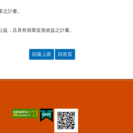
業之計畫。
公益，且具有就業促進效益之計畫。
回最上面
回首頁