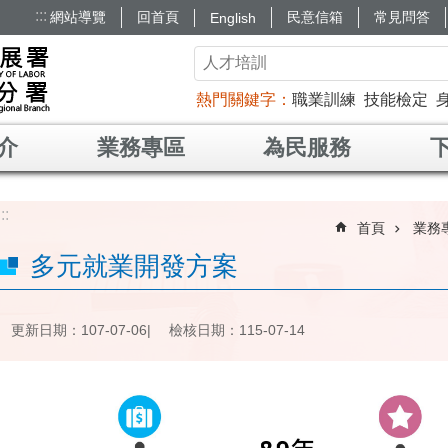
:::
網站導覽
回首頁
民意信箱
常見問答
English
熱門關鍵字
職業訓練
技能檢定
介
業務專區
為民服務
:::
首頁
業務
多元就業開發方案
更新日期：107-07-06
檢核日期：115-07-14