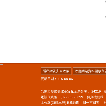
:::
隱私權及安全政策
政府網站資料開放宣
更新日期：115-08-06
勞動力發展署北基宜花金馬分署：
24219
電話代表號：(02)8995-6399 傳真機號碼：(0
本分署(新莊本部)服務時間：週一至週五 上午8