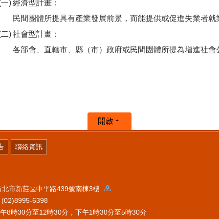
經濟型計畫：
民間團體所提具有產業發展前景，而能提供或促進失業者就
社會型計畫：
各部會、直轄市、縣（市）政府或民間團體所提為增進社會
開啟
告
聯絡資訊
 新北市新莊區中平路439號南棟3樓
2)8995-6398
時30分至12時30分，下午1時30分至5時30分