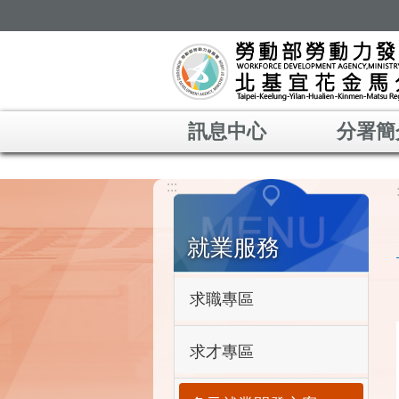
跳到主要內容區塊
訊息中心
分署簡
:::
就業服務
求職專區
求才專區