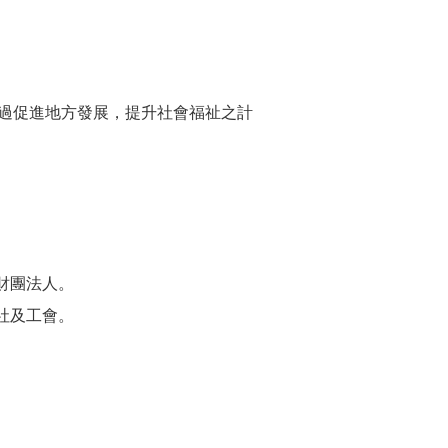
過促進地方發展，提升社會福祉之計
財團法人。
社及工會。