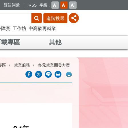
雙語詞彙
RSS
字級
進階搜尋
身障賽
工作坊
中高齡再就業
下載專區
其他
專區
就業服務
多元就業開發方案