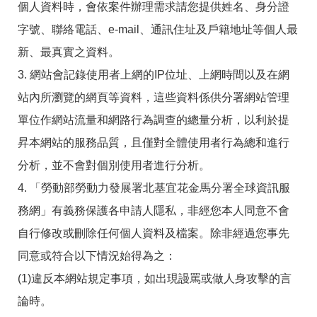
個人資料時，會依案件辦理需求請您提供姓名、身分證
字號、聯絡電話、e-mail、通訊住址及戶籍地址等個人最
新、最真實之資料。
3. 網站會記錄使用者上網的IP位址、上網時間以及在網
站內所瀏覽的網頁等資料，這些資料係供分署網站管理
單位作網站流量和網路行為調查的總量分析，以利於提
昇本網站的服務品質，且僅對全體使用者行為總和進行
分析，並不會對個別使用者進行分析。
4. 「勞動部勞動力發展署北基宜花金馬分署全球資訊服
務網」有義務保護各申請人隱私，非經您本人同意不會
自行修改或刪除任何個人資料及檔案。除非經過您事先
同意或符合以下情況始得為之：
(1)違反本網站規定事項，如出現謾罵或做人身攻擊的言
論時。