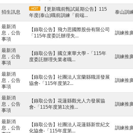
【更新職前甄試延期公告】115
招生訊息
泰山訓
年度(泰山)職前訓練「前端...
最新消
【錄取公告】飛力思國際股份有限公司
息，公告
訓練推
「115年度委託辦理失...
事項
最新消
【錄取公告】國立東華大學 -「115年
息，公告
訓練推
度委託辦理失業者職...
事項
最新消
【錄取公告】社團法人宜蘭縣職涯發展
息，公告
訓練推
協會-「115年度第2...
事項
最新消
【錄取公告】花蓮縣觀光人力發展協
息，公告
訓練推
會-「115年度第1次推...
事項
最新消
【錄取公告】社團法人花蓮縣新世紀文
息，公告
訓練推
化協會-「115年度第...