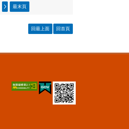
最末頁
回最上面
回首頁