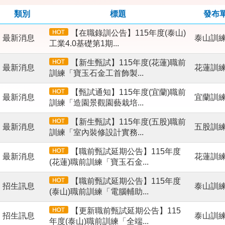
類別
標題
發布
【在職錄訓公告】115年度(泰山)
最新消息
泰山訓
工業4.0基礎第1期...
【新生甄試】115年度(花蓮)職前
最新消息
花蓮訓
訓練「寶玉石金工首飾製...
【甄試通知】115年度(宜蘭)職前
最新消息
宜蘭訓
訓練「造園景觀園藝栽培...
【新生甄試】115年度(五股)職前
最新消息
五股訓
訓練「室內裝修設計實務...
【職前甄試延期公告】115年度
最新消息
花蓮訓
(花蓮)職前訓練「寶玉石金...
【職前甄試延期公告】115年度
招生訊息
泰山訓
(泰山)職前訓練「電腦輔助...
【更新職前甄試延期公告】115
招生訊息
泰山訓
年度(泰山)職前訓練「全端...