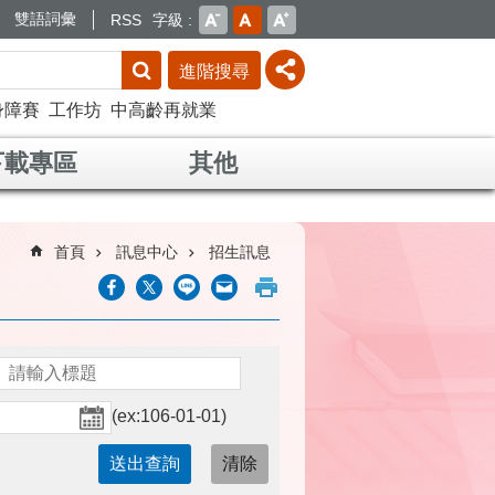
雙語詞彙
RSS
字級
進階搜尋
身障賽
工作坊
中高齡再就業
下載專區
其他
首頁
訊息中心
招生訊息
(ex:106-01-01)