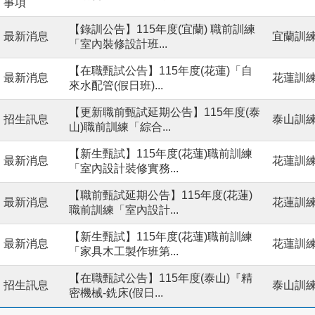
事項
【錄訓公告】115年度(宜蘭) 職前訓練
最新消息
宜蘭訓
「室內裝修設計班...
【在職甄試公告】115年度(花蓮)「自
最新消息
花蓮訓
來水配管(假日班)...
【更新職前甄試延期公告】115年度(泰
招生訊息
泰山訓
山)職前訓練「綜合...
【新生甄試】115年度(花蓮)職前訓練
最新消息
花蓮訓
「室內設計裝修實務...
【職前甄試延期公告】115年度(花蓮)
最新消息
花蓮訓
職前訓練「室內設計...
【新生甄試】115年度(花蓮)職前訓練
最新消息
花蓮訓
「家具木工製作班第...
【在職甄試公告】115年度(泰山)『精
招生訊息
泰山訓
密機械-銑床(假日...