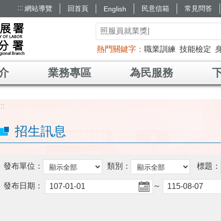
:::
網站導覽
回首頁
民意信箱
常見問答
English
熱門關鍵字
職業訓練
技能檢定
介
業務專區
為民服務
:::
招生訊息
發布單位：
類別：
標題：
發布日期：
～