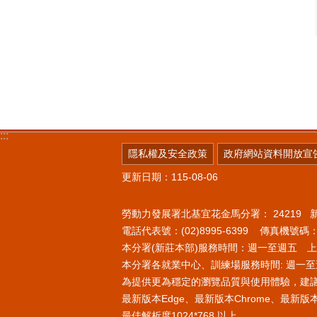
:::
隱私權及安全政策
政府網站資料開放宣
更新日期：115-08-06
勞動力發展署北基宜花金馬分署：
24219
電話代表號：(02)8995-6399 傳真機號碼：(0
本分署(新莊本部)服務時間：週一至週五 上午8
本分署各就業中心、訓練場服務時間: 週一至週
為提供更為穩定的瀏覽品質與使用體驗，建
最新版本Edge、最新版本Chrome、最新版本Fi
最佳解析度1024*768 以上