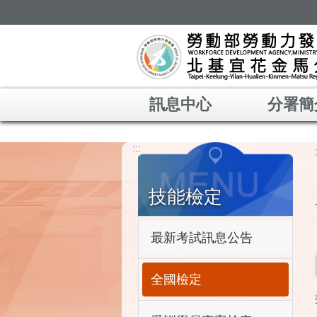
跳到主要內容區塊
訊息中心
分署簡
:::
技能檢定
最新考試訊息公告
全國檢定