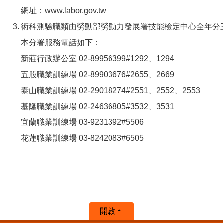
網址：www.labor.gov.tw
術科測驗職類由勞動部勞動力發展署技能檢定中心全年分
本分署服務電話如下：
新莊行政辦公室 02-89956399#1292、1294
五股職業訓練場 02-89903676#2655、2669
泰山職業訓練場 02-29018274#2551、2552、2553
基隆職業訓練場 02-24636805#3532、3531
宜蘭職業訓練場 03-9231392#5506
花蓮職業訓練場 03-8242083#6505
開啟