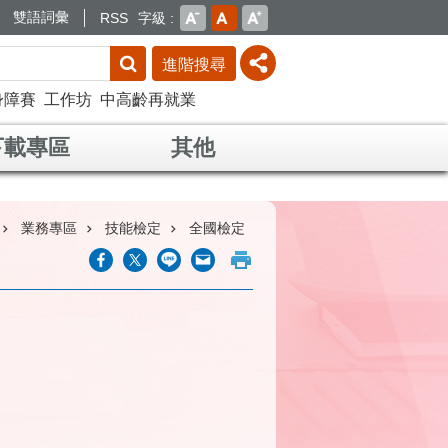
雙語詞彙
RSS
字級
進階搜尋
身障賽
工作坊
中高齡再就業
下載專區
其他
業務專區
技能檢定
全國檢定