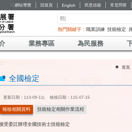
:::
網站導覽
回首頁
民意信箱
常見問答
English
熱門關鍵字
職業訓練
技能檢定
介
業務專區
為民服務
:::
首頁
全國檢定
更新日期：113-09-11
檢核日期：115-07-15
報檢相關資料
技能檢定相關作業流程
接受委託辦理全國技術士技能檢定