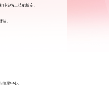
術科技術士技能檢定。
辦理。
能檢定中心。