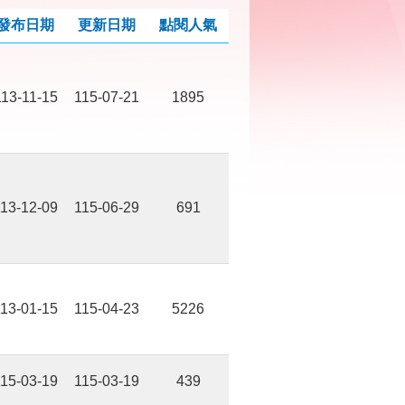
發布日期
更新日期
點閱人氣
113-11-15
115-07-21
1895
13-12-09
115-06-29
691
13-01-15
115-04-23
5226
15-03-19
115-03-19
439