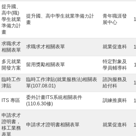
提升國、
高中(職)
提升國、高中學生就業準備力計
青年職涯發
學生就業
1
畫
展中心
準備力計
畫
求職求才
求職求才相關表單
就業促進科
1
相關表單
多元就業
特定對象及
留用獎勵相關表單
開發方案
學員輔導科
臨時工作
臨時工作津貼(就業服務法)相關表
諮詢服務及
1
津貼
單(107.08.01)
給付科
委外計畫ITS系統相關表件
ITS 專區
訓練推廣科
1
(110.6.30修)
申請求才
證明書，
申請求才證明書相關表單
就業促進科
1
移工業務
表單