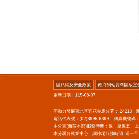
:::
隱私權及安全政策
政府網站資料開放宣
更新日期：115-08-07
勞動力發展署北基宜花金馬分署：
24219
電話代表號：(02)8995-6399 傳真機號碼：(0
本分署(新莊本部)服務時間：週一至週五 上午8
本分署各就業中心、訓練場服務時間: 週一至週