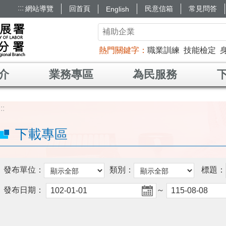
:::
網站導覽
回首頁
民意信箱
常見問答
English
熱門關鍵字
職業訓練
技能檢定
介
業務專區
為民服務
:::
下載專區
發布單位：
類別：
標題：
發布日期：
～