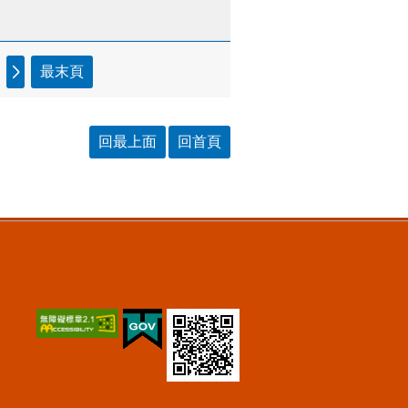
最末頁
回最上面
回首頁