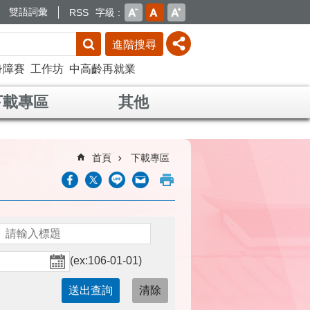
雙語詞彙
RSS
字級
進階搜尋
身障賽
工作坊
中高齡再就業
下載專區
其他
首頁
下載專區
(ex:106-01-01)