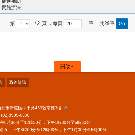
促進補助
實施辦法
第
/ 2
頁 ，每頁
筆 ，共29筆
開啟
告
聯絡資訊
 新北市新莊區中平路439號南棟3樓
2)8995-6398
時30分至12時30分，下午1時30分至5時30分
五 上午8時00分至12時00分，下午1時00分至5時00分