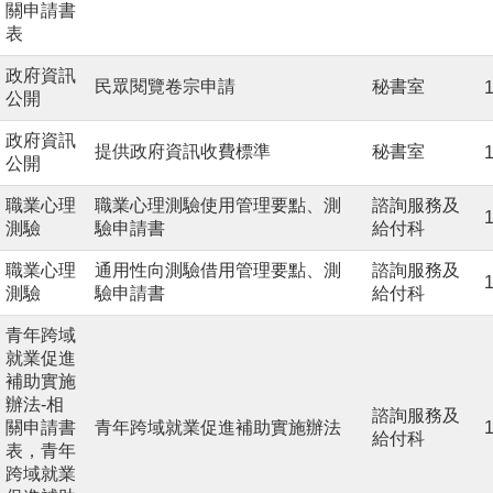
關申請書
表
政府資訊
民眾閱覽卷宗申請
秘書室
1
公開
政府資訊
提供政府資訊收費標準
秘書室
1
公開
職業心理
職業心理測驗使用管理要點、測
諮詢服務及
1
測驗
驗申請書
給付科
職業心理
通用性向測驗借用管理要點、測
諮詢服務及
1
測驗
驗申請書
給付科
青年跨域
就業促進
補助實施
辦法-相
諮詢服務及
關申請書
青年跨域就業促進補助實施辦法
1
給付科
表，青年
跨域就業