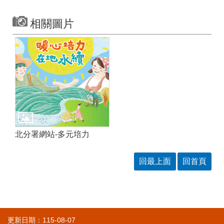
相關圖片
北分署網站-多元培力
回最上面
回首頁
更新日期：115-08-07