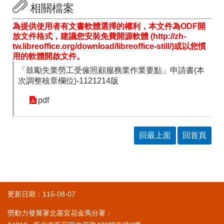
相關檔案
為提供使用者有文書軟體選擇的權利，本文件為ODF開
放文件格式，建議您安裝免費開源軟體 (http://zh-
tw.libreoffice.org/download/libreoffice-still/)或以您慣
用的軟體開啟文件。
「鼓勵失業勞工受僱照顧服務業作業要點」申請書(本
次調整核章欄位)-1121214版
pdf
回最上面
回首頁
更新日期：115-08-07
勞動力發展署北基宜花金馬分署：