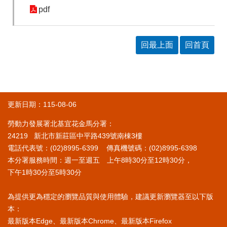
pdf
回最上面
回首頁
更新日期：115-08-06
勞動力發展署北基宜花金馬分署：
24219 新北市新莊區中平路439號南棟3樓
電話代表號：(02)8995-6399 傳真機號碼：(02)8995-6398
本分署服務時間：週一至週五 上午8時30分至12時30分，
下午1時30分至5時30分
為提供更為穩定的瀏覽品質與使用體驗，建議更新瀏覽器至以下版
本：
最新版本Edge、最新版本Chrome、最新版本Firefox