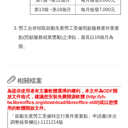
第7個 ~第12個月
每月核發6,000元
第13個 ~第18個月
每月核發7,000元
勞工合併領取鼓勵失業勞工受僱照顧服務業作業要
點(照顧服務就業獎勵)之津貼，最長以18個月為
限。
相關檔案
為提供使用者有文書軟體選擇的權利，本文件為ODF開
放文件格式，建議您安裝免費開源軟體 (http://zh-
tw.libreoffice.org/download/libreoffice-still/)或以您慣
用的軟體開啟文件。
「鼓勵失業勞工受僱特定行業作業要點」申請書(本次
調整核章欄位)-1121214版