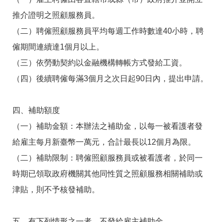
推介證明之照顧服務員。
（二）聘僱照顧服務員平均每週工作時數達40小時，聘
僱期間連續達1個月以上。
（三）依勞動契約以金融機構轉帳方式發給工資。
（四）後續聘僱每滿3個月之次日起90日內，提出申請。
四、補助額度
（一）補助金額：本辦法之補助金，以每一被看護者發
給雇主每月新臺幣一萬元，合計最長以12個月為限。
（二）補助限制：聘僱照顧服務員或被看護者，於同一
時期已領取政府機關其他同性質之照顧服務相關補助或
津貼，則不予核發補助。
五、有下列情形之一者，不發給雇主補助金