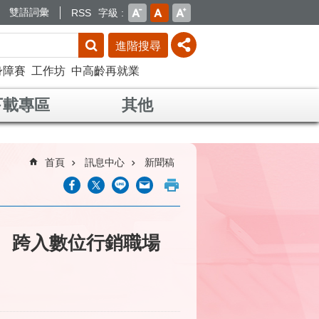
雙語詞彙
RSS
字級
進階搜尋
身障賽
工作坊
中高齡再就業
下載專區
其他
首頁
訊息中心
新聞稿
、跨入數位行銷職場