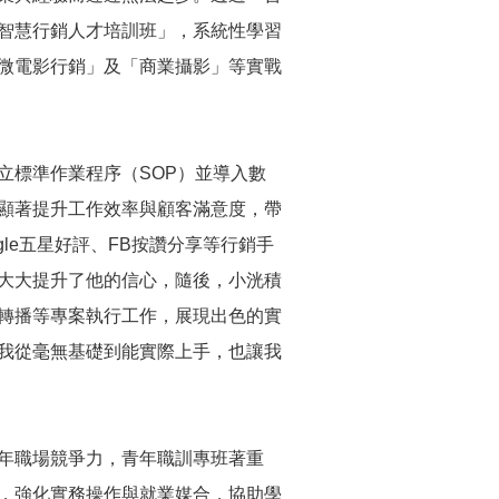
智慧行銷人才培訓班」，系統性學習
微電影行銷」及「商業攝影」等實戰
標準作業程序（SOP）並導入數
顯著提升工作效率與顧客滿意度，帶
le五星好評、FB按讚分享等行銷手
大大提升了他的信心，隨後，小洸積
轉播等專案執行工作，展現出色的實
我從毫無基礎到能實際上手，也讓我
年職場競爭力，青年職訓專班著重
，強化實務操作與就業媒合，協助學