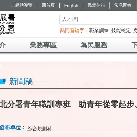
:::
網站導覽
回首頁
民意信箱
常見問答
English
熱門關鍵字
職業訓練
技能檢定
介
業務專區
為民服務
:::
新聞稿
北分署青年職訓專班 助青年從零起步
發布單位
綜合規劃科