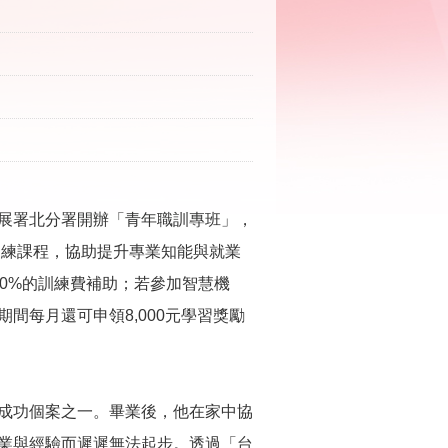
展署北分署開辦「青年職訓專班」，
訓練課程，協助提升專業知能與就業
00%的訓練費補助；若參加智慧機
間每月還可申領8,000元學習獎勵
成功個案之一。畢業後，他在家中協
業與經驗而遲遲無法起步。透過「台