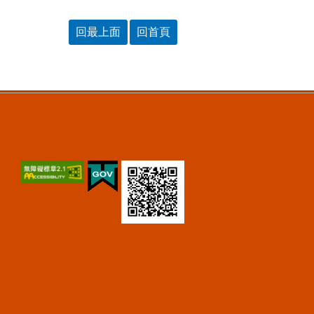
回最上面
回首頁