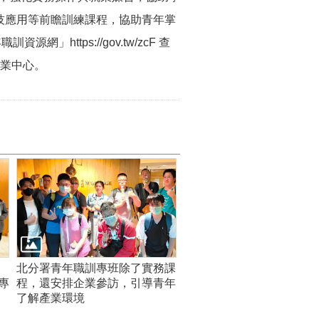
科技應用等前瞻訓練課程，協助青年掌
https://gov.tw/zcF 查
就業中心。
北分署青年職訓專班除了實務課
專
程，還安排企業參訪，引導青年
了解產業環境