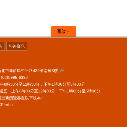
開啟
告
聯絡資訊
 新北市新莊區中平路439號南棟3樓
2)8995-6398
時30分至12時30分，下午1時30分至5時30分
五 上午8時00分至12時00分，下午1時00分至5時00分
議更新瀏覽器至以下版本：
refox