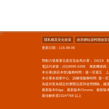
:::
隱私權及安全政策
政府網站資料開放宣
更新日期：115-08-06
勞動力發展署北基宜花金馬分署：
24219
電話代表號：(02)8995-6399 傳真機號碼：(0
本分署(新莊本部)服務時間：週一至週五 上午8
本分署各就業中心、訓練場服務時間: 週一至週
為提供更為穩定的瀏覽品質與使用體驗，建
最新版本Edge、最新版本Chrome、最新版本Fi
最佳解析度1024*768 以上