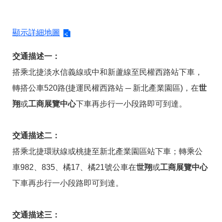
顯示詳細地圖
交通描述一：
搭乘北捷淡水信義線或中和新蘆線至民權西路站下車，
轉搭公車520路(捷運民權西路站 ─ 新北產業園區)，在
世
翔
或
工商展覽中心
下車再步行一小段路即可到達。
交通描述二：
搭乘北捷環狀線或桃捷至新北產業園區站下車；轉乘公
車982、835、橘17、橘21號公車在
世翔
或
工商展覽中心
下車再步行一小段路即可到達。
交通描述三：