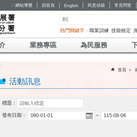
:::
網站導覽
回首頁
民意信箱
常見問答
English
熱門關鍵字
職業訓練
技能檢定
介
業務專區
為民服務
:::
首頁
活動訊息
標題：
發布日期：
～