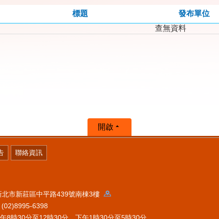
標題
發布單位
查無資料
開啟
告
聯絡資訊
 新北市新莊區中平路439號南棟3樓
2)8995-6398
時30分至12時30分，下午1時30分至5時30分