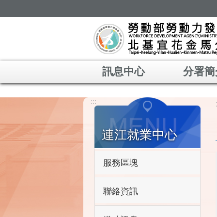
跳到主要內容區塊
訊息中心
分署簡
:::
連江就業中心
服務區塊
聯絡資訊