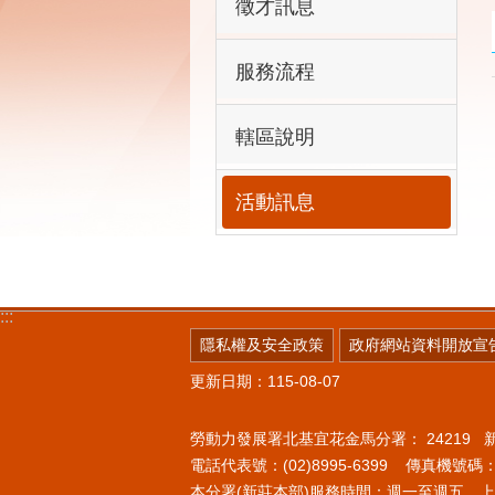
徵才訊息
服務流程
轄區說明
活動訊息
:::
隱私權及安全政策
政府網站資料開放宣
更新日期：115-08-07
勞動力發展署北基宜花金馬分署：
24219
電話代表號：(02)8995-6399 傳真機號碼：(0
本分署(新莊本部)服務時間：週一至週五 上午8