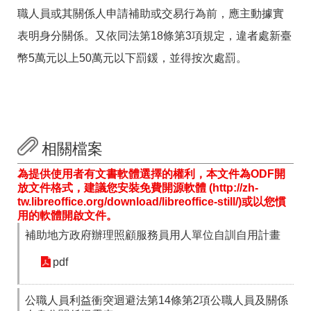
職人員或其關係人申請補助或交易行為前，應主動據實
表明身分關係。又依同法第18條第3項規定，違者處新臺
幣5萬元以上50萬元以下罰鍰，並得按次處罰。
相關檔案
為提供使用者有文書軟體選擇的權利，本文件為ODF開
放文件格式，建議您安裝免費開源軟體 (http://zh-
tw.libreoffice.org/download/libreoffice-still/)或以您慣
用的軟體開啟文件。
補助地方政府辦理照顧服務員用人單位自訓自用計畫
pdf
公職人員利益衝突迴避法第14條第2項公職人員及關係