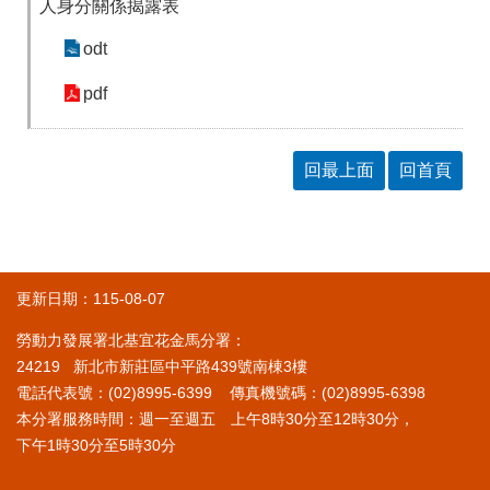
人身分關係揭露表
odt
pdf
回最上面
回首頁
更新日期：115-08-07
勞動力發展署北基宜花金馬分署：
24219 新北市新莊區中平路439號南棟3樓
電話代表號：(02)8995-6399 傳真機號碼：(02)8995-6398
本分署服務時間：週一至週五 上午8時30分至12時30分，
下午1時30分至5時30分