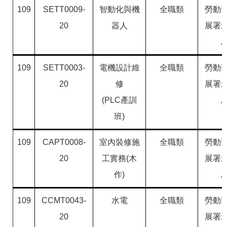
109
SETT0009-
智動化與機
全職類
勞動
20
器人
展署
109
SETT0003-
電機設計維
全職類
勞動
20
修
展署
(PLC產訓
班)
109
CAPT0008-
室內裝修施
全職類
勞動
20
工實務(木
展署
作)
109
CCMT0043-
水電
全職類
勞動
20
展署