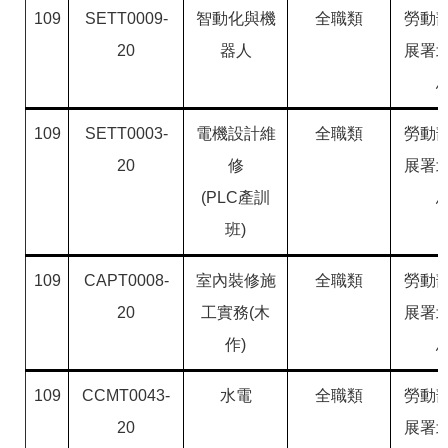
109
SETT0009-
智動化與機
全職類
勞動
20
器人
展署
109
SETT0003-
電機設計維
全職類
勞動
20
修
展署
(PLC產訓
班)
109
CAPT0008-
室內裝修施
全職類
勞動
20
工實務(木
展署
作)
109
CCMT0043-
水電
全職類
勞動
20
展署