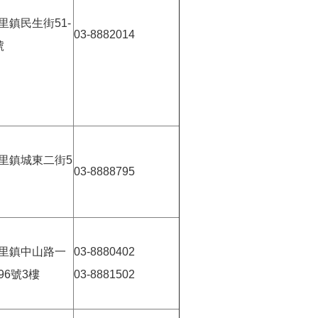
里鎮民生街51-
03-8882014
號
里鎮城東二街5
03-8888795
里鎮中山路一
03-8880402
96號3樓
03-8881502