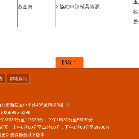
玉
基金會
2.協助申請輔具資源
段
整
開啟
告
聯絡資訊
 新北市新莊區中平路439號南棟3樓
2)8995-6398
時30分至12時30分，下午1時30分至5時30分
五 上午8時00分至12時00分，下午1時00分至5時00分
議更新瀏覽器至以下版本：