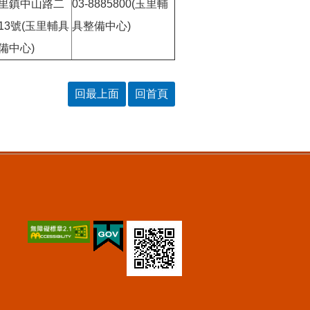
里鎮中山路二
03-8885800(玉里輔
13號(玉里輔具
具整備中心)
備中心)
回最上面
回首頁