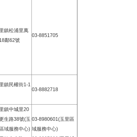
里鎮松浦里萬
03-8851705
18鄰62號
里鎮民權街1-1
03-8882718
里鎮中城里20
更生路38號(玉
03-8980601(玉里區
區域服務中心)
域服務中心)