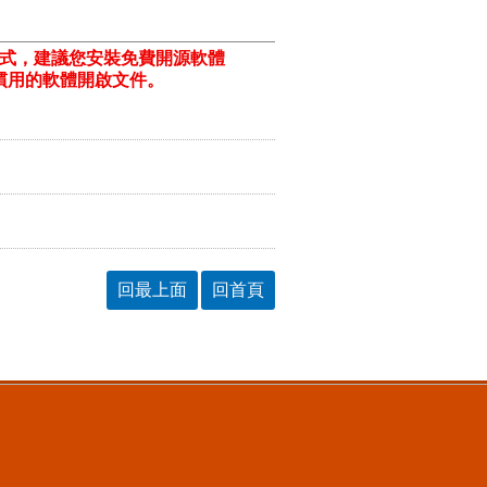
格式，建議您安裝免費開源軟體
ill/)或以您慣用的軟體開啟文件。
回最上面
回首頁