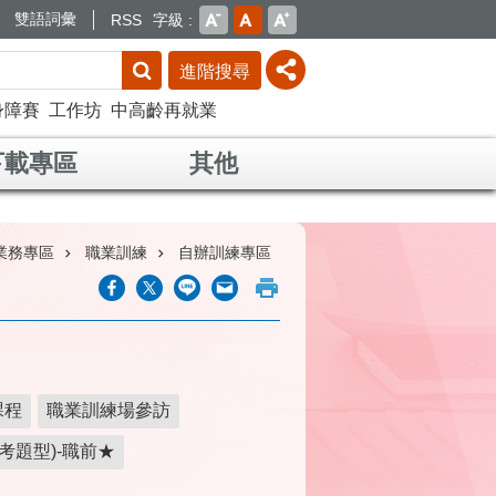
雙語詞彙
RSS
字級
進階搜尋
身障賽
工作坊
中高齡再就業
下載專區
其他
業務專區
職業訓練
自辦訓練專區
課程
職業訓練場參訪
考題型)-職前★