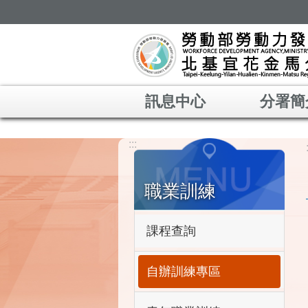
跳到主要內容區塊
訊息中心
分署簡
:::
職業訓練
課程查詢
自辦訓練專區