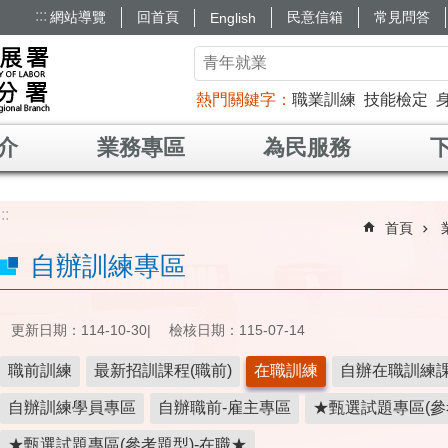
:::
網站導覽
回首頁
民意信箱
常見問答
English
熱門關鍵字
職業訓練
技能檢定
介
業務專區
為民服務
:::
首頁
自辦訓練專區
更新日期：114-10-30
檢核日期：115-07-14
職前訓練
最新招訓課程(職前)
在職訓練
自辦在職訓練
自辦訓練學員專區
自辦職前-雇主專區
★甄選試題專區(參
★甄選試題專區(參考題型)-在職★