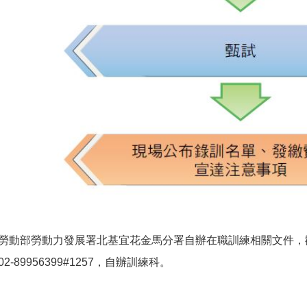
勞動部勞動力發展署北基宜花金馬分署自辦在職訓練相關文件，
02-89956399#1257，自辦訓練科。