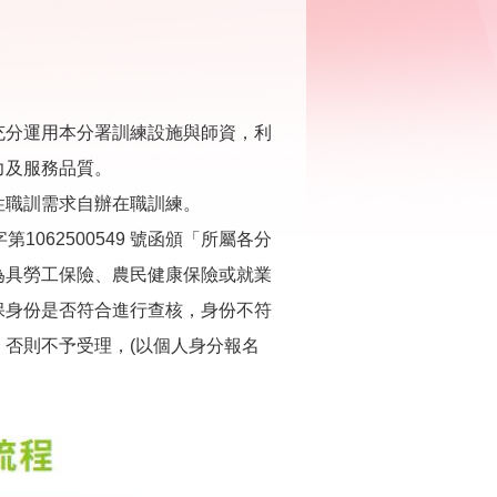
充分運用本分署訓練設施與師資，利
力及服務品質。
性職訓需求自辦在職訓練。
第1062500549 號函頒「所屬各分
為具勞工保險、農民健康保險或就業
保身份是否符合進行查核，身份不符
否則不予受理，(以個人身分報名