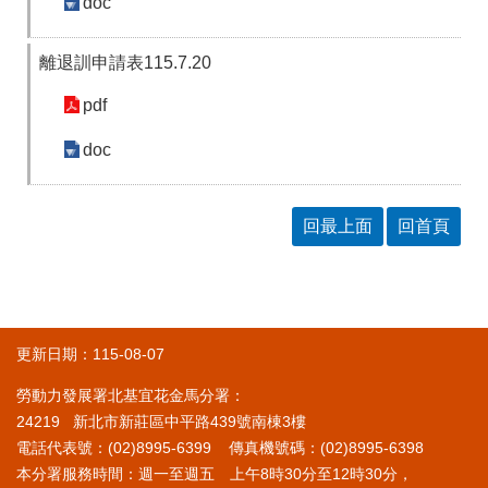
doc
離退訓申請表115.7.20
pdf
doc
回最上面
回首頁
更新日期：115-08-07
勞動力發展署北基宜花金馬分署：
24219 新北市新莊區中平路439號南棟3樓
電話代表號：(02)8995-6399 傳真機號碼：(02)8995-6398
本分署服務時間：週一至週五 上午8時30分至12時30分，