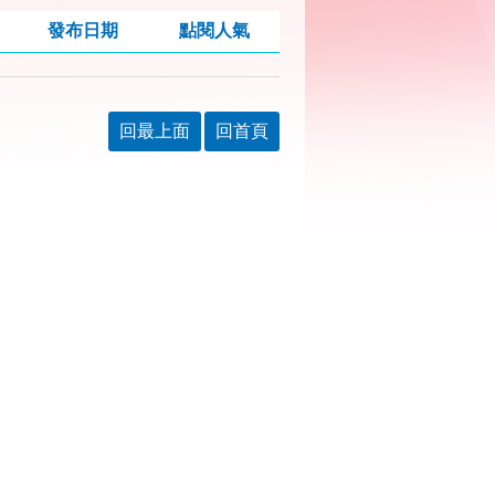
發布日期
點閱人氣
回最上面
回首頁