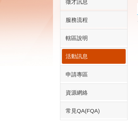
徵才訊息
服務流程
轄區說明
活動訊息
申請專區
資源網絡
常見QA(FQA)