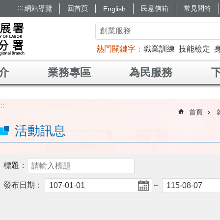
:::
網站導覽
回首頁
民意信箱
常見問答
English
熱門關鍵字
職業訓練
技能檢定
介
業務專區
為民服務
:::
首頁
活動訊息
標題：
發布日期：
～