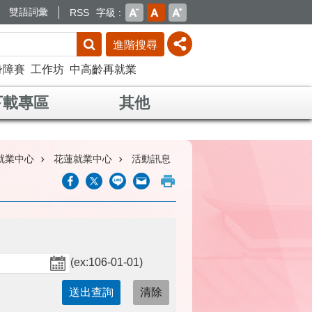
雙語詞彙
RSS
字級
進階搜尋
身障賽
工作坊
中高齡再就業
下載專區
其他
就業中心
花蓮就業中心
活動訊息
(ex:106-01-01)