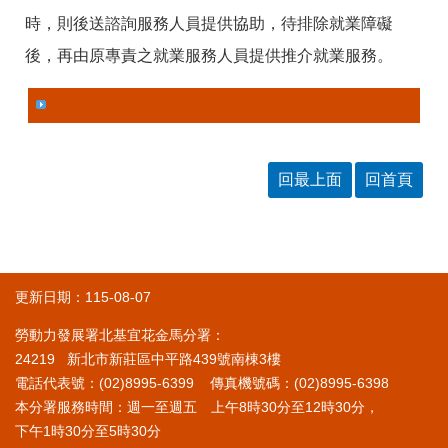
時，則後送諮詢服務人員提供協助，待排除就業障礙
後，再由原專責之就業服務人員提供推介就業服務。
回最上面
回首頁
更新日期：115-08-07
勞動力發展署北基宜花金馬分署：
24219 新北市新莊區中平路439號南棟3樓
電話代表號：(02)8995-6399 傳真機號碼：(02)8995-6398
本分署服務時間：週一至週五 上午8時30分至12時30分，
下午1時30分至5時30分