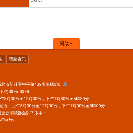
開啟
告
聯絡資訊
 新北市新莊區中平路439號南棟3樓
2)8995-6398
時30分至12時30分，下午1時30分至5時30分
五 上午8時00分至12時00分，下午1時00分至5時00分
議更新瀏覽器至以下版本：
refox