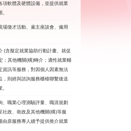
各項軟體及硬體設備，並提供就業
用。
現場徵才活動、雇主座談會、僱用
 (含擬定就業協助行動計畫、就促
認定；其他機關(構)轉介；適性就業輔
定資訊等服務，對因個人因素無法
位，則經與諮詢服務櫃檯聯繫後送
業。
詢、職業心理測驗評量、職涯規劃
社政、衛政及其他機關(構)等服
檯由原服務專人續予提供推介就業