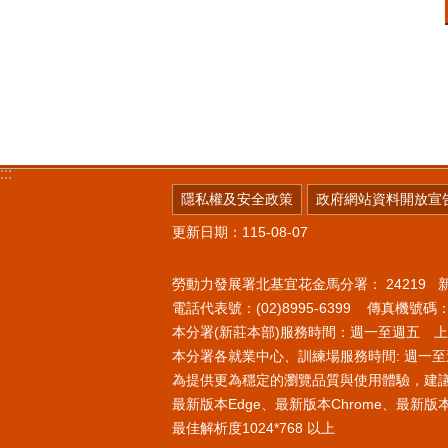
:::
隱私權及安全政策
政府網站資料開放宣
更新日期：115-08-07
勞動力發展署北基宜花金馬分署：
24219
電話代表號：(02)8995-6399 傳真機號碼：(0
本分署(新莊本部)服務時間：週一至週五 上午8
本分署各就業中心、訓練場服務時間: 週一至週
為提供更為穩定的瀏覽品質與使用體驗，建
最新版本Edge、最新版本Chrome、最新版本Fi
最佳解析度1024*768 以上