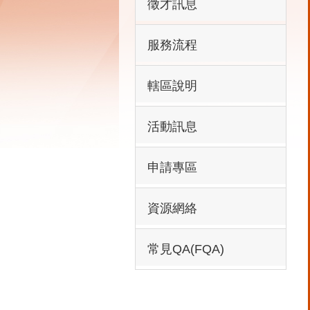
徵才訊息
服務流程
轄區說明
活動訊息
申請專區
資源網絡
常見QA(FQA)