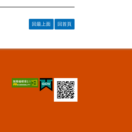
回最上面
回首頁