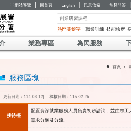
:::
網站導覽
回首頁
民意信箱
常見問答
English
熱門關鍵字
職業訓練
技能檢定
介
業務專區
為民服務
:::
首頁
服務區塊
更新日期：114-03-12
檢核日期：115-02-25
配置資深就業服務人員負責初步諮詢，並由志工
接待檯
需求分類及分流。