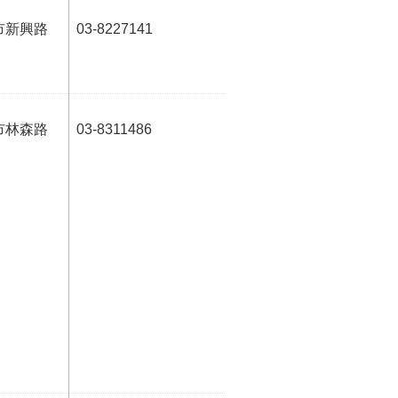
市新興路
03-8227141
市林森路
03-8311486