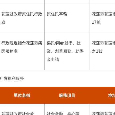
花蓮縣政府原住民行政
原住民事務
花蓮縣花蓮
處
17號
行政院退輔會花蓮縣榮
榮民/榮眷就學、就
花蓮縣花蓮
民服務處
業、創業服務、助學
之1號
金申請
社會福利服務
單位名稱
服務項目
地
花蓮縣政府社會處
社會救助、身心障
花蓮縣花蓮