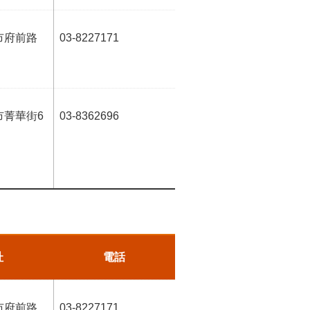
市府前路
03-8227171
市菁華街6
03-8362696
址
電話
市府前路
03-8227171