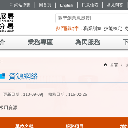
:::
網站導覽
回首頁
民意信箱
常見問答
English
熱門關鍵字
職業訓練
技能檢定
介
業務專區
為民服務
:::
首頁
資源網絡
更新日期：113-09-09
檢核日期：115-02-25
常用資源
單位名稱
服務項目
地