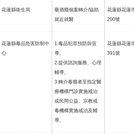
花蓮縣衛生局
藥酒癮個案轉介/協助
花蓮縣花蓮
就近就醫
200號
花蓮縣毒品危害防制中
1.毒品犯罪預防與宣
花蓮縣花蓮
心
導。
391號
2.提供諮詢服務、心理
輔導。
3.轉介毒癮者至指定醫
療機構門診實施戒治
或民間公益、宗教戒
毒機構實施戒治及輔
導。