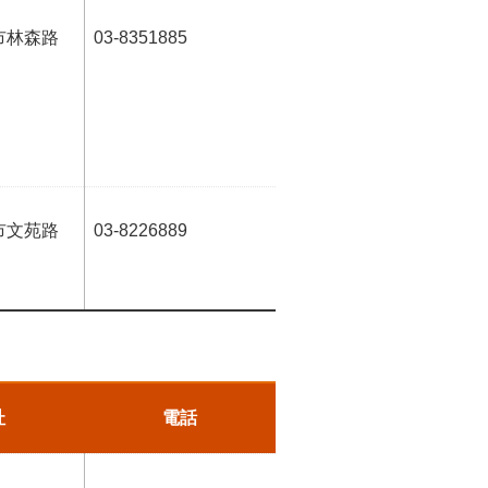
市林森路
03-8351885
市文苑路
03-8226889
址
電話