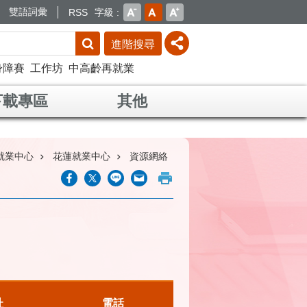
雙語詞彙
RSS
字級
進階搜尋
身障賽
工作坊
中高齡再就業
下載專區
其他
就業中心
花蓮就業中心
資源網絡
址
電話