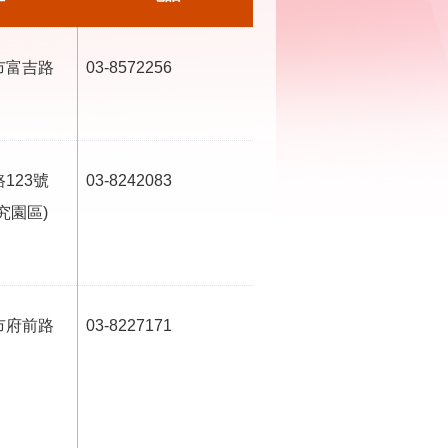
市富吉路
03-8572256
123號
03-8242083
究園區)
市府前路
03-8227171