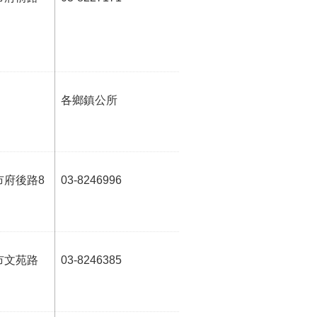
各鄉鎮公所
市府後路8
03-8246996
市文苑路
03-8246385