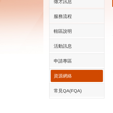
徵才訊息
服務流程
轄區說明
活動訊息
申請專區
資源網絡
常見QA(FQA)