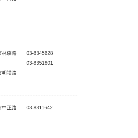
市林森路
03-8345628
03-8351801
市明禮路
市中正路
03-8311642