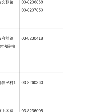
市文苑路
03-8236868
03-8237850
市府前路
03-8230418
地方法院檢
鄉佳民村1
03-8260360
市中興路
03-8236005