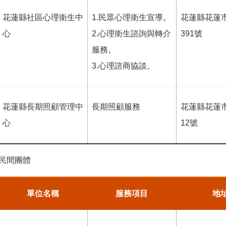
花蓮縣社區心理衛生中
1.民眾心理衛生宣導。
花蓮縣花蓮
心
2.心理衛生諮詢與轉介
391號
服務。
3.心理諮商協談。
花蓮縣長期照顧管理中
長期照顧服務
花蓮縣花蓮
心
12號
民間團體
單位名稱
服務項目
地