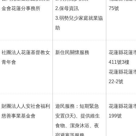
金會花蓮分事務所
2.保母資訊
75號
3.弱勢兒少家庭就業協
助
社團法人花蓮基督教女
新住民關懷服務
花蓮縣花蓮
青年會
411號3樓
花蓮縣花蓮
22-2號
財團法人人安社會福利
遊民服務：短期緊急
花蓮縣花蓮
慈善事業基金會
安置(3天)、提供維生
199號
食物、潔身沐浴、夜
宿避寒等服務。