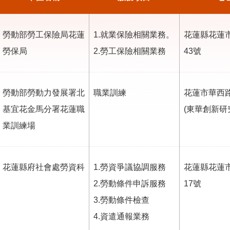
勞動部勞工保險局花蓮
1.就業保險相關業務。
花蓮縣花蓮
勞保局
2.勞工保險相關業務
43號
勞動部勞動力發展署北
職業訓練
花蓮市華西路
基宜花金馬分署花蓮職
(東華創新研
業訓練場
花蓮縣府社會處勞資科
1.勞資爭議協調服務
花蓮縣花蓮
2.勞動條件申訴服務
17號
3.勞動條件檢查
4.資遣通報業務