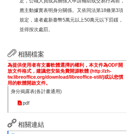
定，公職人員或其關係人申請補助或交易行為前，
應主動據實表明身分關係。又依同法第18條第3項
規定，違者處新臺幣5萬元以上50萬元以下罰鍰，
並得按次處罰。
相關檔案
為提供使用者有文書軟體選擇的權利，本文件為ODF開
放文件格式，建議您安裝免費開源軟體 (http://zh-
tw.libreoffice.org/download/libreoffice-still/)或以您慣
用的軟體開啟文件。
身分揭露表(各計畫通用)
pdf
相關連結