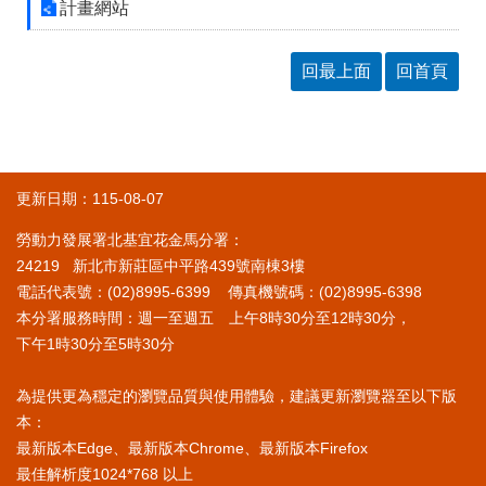
計畫網站
回最上面
回首頁
更新日期：115-08-07
勞動力發展署北基宜花金馬分署：
24219 新北市新莊區中平路439號南棟3樓
電話代表號：(02)8995-6399 傳真機號碼：(02)8995-6398
本分署服務時間：週一至週五 上午8時30分至12時30分，
下午1時30分至5時30分
為提供更為穩定的瀏覽品質與使用體驗，建議更新瀏覽器至以下版
本：
最新版本Edge、最新版本Chrome、最新版本Firefox
最佳解析度1024*768 以上